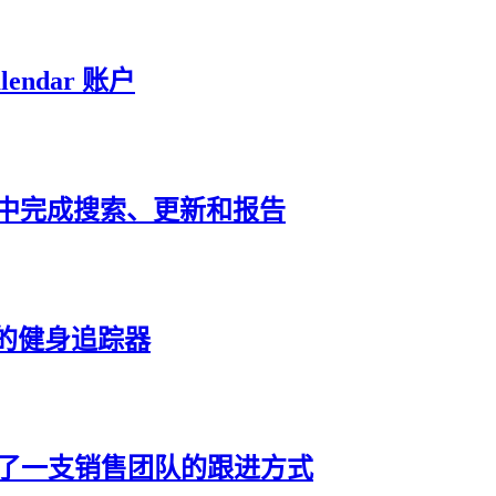
lendar 账户
据库中完成搜索、更新和报告
的健身追踪器
中，改变了一支销售团队的跟进方式