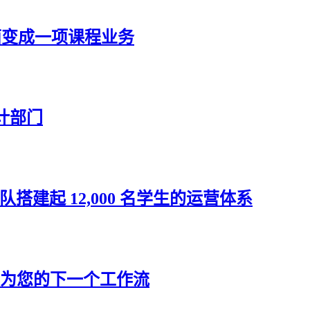
课程页面变成一项课程业务
设计部门
人的团队搭建起 12,000 名学生的运营体系
议转化为您的下一个工作流