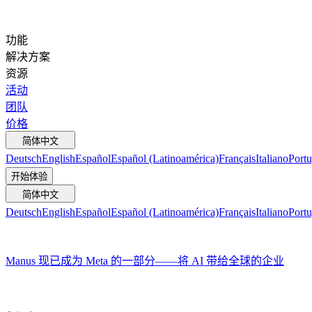
功能
解决方案
资源
活动
团队
价格
简体中文
Deutsch
English
Español
Español (Latinoamérica)
Français
Italiano
Portu
开始体验
简体中文
Deutsch
English
Español
Español (Latinoamérica)
Français
Italiano
Portu
Manus 现已成为 Meta 的一部分——将 AI 带给全球的企业