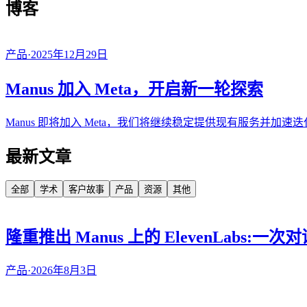
博客
产品
·
2025年12月29日
Manus 加入 Meta，开启新一轮探索
Manus 即将加入 Meta，我们将继续稳定提供现有服务并加速迭
最新文章
全部
学术
客户故事
产品
资源
其他
隆重推出 Manus 上的 ElevenLabs:
产品
·
2026年8月3日