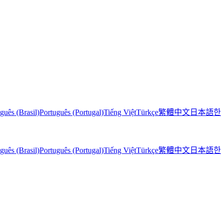
guês (Brasil)
Português (Portugal)
Tiếng Việt
Türkçe
繁體中文
日本語
한
guês (Brasil)
Português (Portugal)
Tiếng Việt
Türkçe
繁體中文
日本語
한