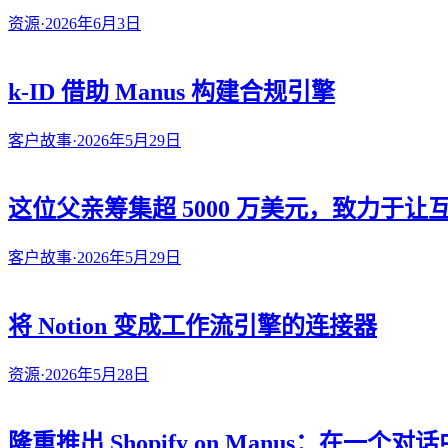
资源
·
2026年6月3日
k-ID 借助 Manus 构建合规引擎
客户故事
·
2026年5月29日
这位父亲筹集超 5000 万美元，致力于
客户故事
·
2026年5月29日
将 Notion 变成工作流引擎的连接器
资源
·
2026年5月28日
隆重推出 Shopify on Manus：在