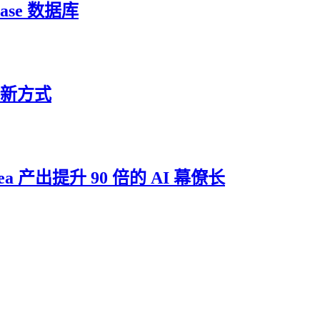
ase 数据库
的全新方式
dea 产出提升 90 倍的 AI 幕僚长