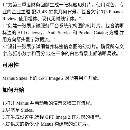
1
.
"为第三季度财务回顾生成一张标题幻灯片。使用深色、专
业的企业主题,配以 4K 抽象几何背景。包含文字 'Q3 Financial 
Review',使用粗体、现代无衬线字体。"
2
.
"创建一张展示微服务平台系统架构图的幻灯片。包含清晰
标注的 API Gateway、Auth Service 和 Product Catalog 方框,并
用方向箭头显示数据流。"
3
.
"设计一张展示详细营养标签信息图的幻灯片。确保所有文
字,包括小数字和百分比,在干净的白色背景上都清晰易读。"
可用性
Manus Slides 上的 GPT Image 2 对所有用户开放。
如何开始
1
.
打开 Manus 并启动新的演示文稿工作流程。
2
.
导航至 
Slides
。
3
.
在生成设置中,选择 
GPT Image 2
 作为您的模型。
4
.
提供您的指令,让 Manus 构建您的幻灯片。