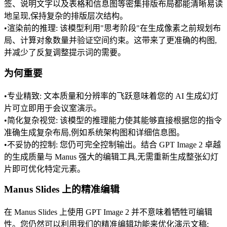
签、说明文字以及表格和信息图等密集排版布局都能清晰易读
地呈现,保持复杂的排版层次结构。
•
渲染前的推理:
 该模型利用"思考阶段"在生成像素之前规划布
局、计算对象数量并验证空间约束。这带来了更准确的构图,
并减少了反复调整提示词的需要。
为何重要
•
专业精致:
 文本质量和分辨率的飞跃意味着您的 AI 生成幻灯
片可立即用于会议室演示。
•
简化复杂视觉:
 该模型的推理能力使其能够直接根据您的指令
准确生成复杂布局,例如系统架构图和详细信息图。
•
不妥协的控制:
 您仍可完全控制输出。结合 GPT Image 2 卓越
的生成质量与 Manus 强大的编辑工具,无需重新生成整张幻灯
片即可优化特定元素。
Manus Slides 上的精准编辑
在 Manus Slides 上使用 GPT Image 2 并不意味着牺牲可编辑
性。您仍然可以利用我们的精准编辑功能来优化演示文稿: