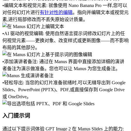
•
编辑文本和视觉元素:
 就像使用 Nano Banana Pro 一样,您可以
对任何幻灯片进行
有针对性的编辑
。指向并编辑文本或视觉元
素,进行局部修改而不丢失原始设计质量。
•
AI 驱动的视觉编辑:
 使用自然语言提示词修改幻灯片上的任
何视觉元素——更换对象、改变样式或更新图像——而不影响
布局的其他部分。
•
添加演讲者备注:
 通过在 Manus 界面中直接添加详细的演讲
者备注为演示做准备。您也可以让 Manus 为您生成备注。
•
轻松导出:
 当您的幻灯片准备就绪时,可以无缝导出到 Google 
Slides、PowerPoint (PPTX)、PDF,或直接保存到 Google Drive 
或 OneDrive。
入门提示词
通过以下提示词体验 GPT Image 2 在 Manus Slides 上的能力: