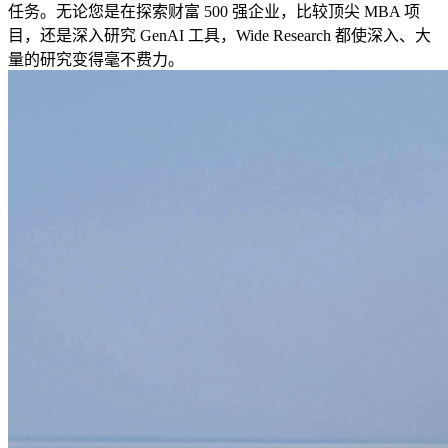
任务。无论您是在探索财富 500 强企业，比较顶尖 MBA 项
目，还是深入研究 GenAI 工具，Wide Research 都使深入、大
量的研究变得毫不费力。