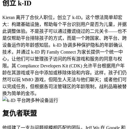
创立 k-ID
Kieran 离开了合伙人职位，创立了 k-ID。这个想法简单却宏
大：构建基础设施，帮助每个平台识别用户是否为儿童，并据
此调整体验。不是孩子可以通过撒谎绕过的二元关卡——也不
是仅帮助平台排除孩子的方式，而是一个跨国家、跨平台、跨
设备运作的年龄感知层。k-ID 协调多种保护隐私的年龄确认
技术，并通过 k-ID 的 Family Connect 为家长提供一个统一中
心，让他们可以管理孩子访问的所有游戏和服务的同意与权
限。其 Compliance Developers Kit (CDK) 允许平台根据用户年
龄在其游戏或平台中添加或移除体验和内容。这样，孩子们仍
然可以玩 MMO 游戏，但陌生人无法与他们聊天；或者他们可
以完成任务，但根据各司法管辖区的年龄限制，战利品箱被替
换为简单的金币。
复仇者联盟
他组建了一支与问题规模相匹配的团队。Jeff Wu 在 Google 和 