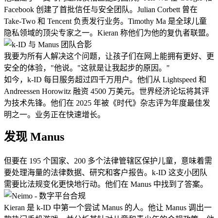
Facebook 创建了首批信任与安全团队。Julian Corbett 曾在 
Take-Two 和 Tencent 负责发行业务。Timothy Ma 是全球儿童
隐私领域的顶尖专家之一。Kieran 称他们为他的复仇者联盟。
我要为所有人解决这个问题，让孩子们在网上能拥有更好、更
安全的体验，"他说。"这就是让我起步的原因。"
如今，k-ID 每日服务超过四千万用户。他们从 Lightspeed 和 
Andreessen Horowitz 融资 4500 万美元。世界经济论坛将其评
为技术先锋。他们在 2025 年被《时代》杂志评为年度最佳发
明之一。业务正在快速增长。
发现 Manus
但要在 195 个国家、200 多个法律管辖区保护儿童，意味着需
要处理海量的法律数据、研究和客户报告。k-ID 这支小团队
需要比法规变化更快地行动。他们在 Manus 中找到了答案。
Kieran 是 k-ID 中第一个尝试 Manus 的人。他让 Manus 调出一