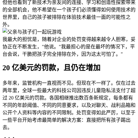
但他也看到了新技术为亲友间的连接、学习和创造性探索带来
的全部机会，他不希望在一个孩子们必须懂得如何使用技术的
世界里，自己的孩子被排除在体验技术最佳一面的可能性之
外。
我最大的担忧是，随着对企业的处罚变得越来越令人胆寒，妥
协正在不断发生，"他说。"我最担心的是在最坏的情况下，平
台会说，干脆把孩子完全排除在外，因为这太可怕了。"
20 亿美元的罚款，且仍在增加
多年来，监管机构一直视而不见。但现在不一样了。仅在过去
两年里，全球一些最大的科技公司因违反儿童隐私法支付了超
过 20 亿美元的罚款。各国相继推出数百条新规定，每条都有
不同的年龄阈值、不同的同意要求，以及对聊天、战利品箱和
公开个人资料等内容的不同限制。处罚变得如此严厉，以至于
一些平台开始考虑最简单的解决方案：直接把所有孩子踢出
去。