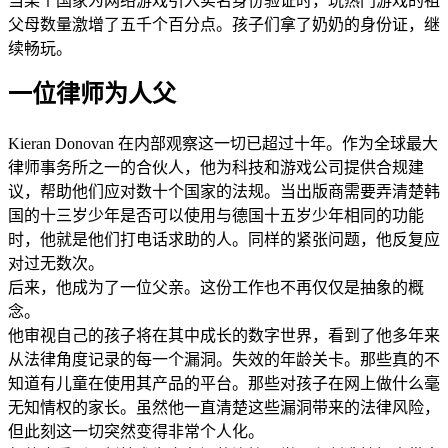
当某个国家为网络游戏引入实名身份验证时，玩热门游戏的祖
父母数量激增了五千个百分点。孩子们拿了奶奶的身份证，继
续畅玩。
一位律师为人父
Kieran Donovan 在内部观察这一切已超过十年。作为全球最大
律师事务所之一的合伙人，他为科技和游戏公司提供合规建
议，帮助他们应对数十个国家的法规。当出版商需要弄清楚韩
国的十三岁少年是否可以使用与德国十五岁少年相同的功能
时，他就是他们打电话求助的人。同样的紧张问题，他反复应
对过无数次。
后来，他成为了一位父亲。这份工作也不再仅仅是抽象的概
念。
他审视自己的孩子将在其中成长的数字世界，看到了他多年来
从法律角度记录的每一个漏洞。失效的年龄关卡。那些真的不
知道有儿童在使用其产品的平台。那些对孩子在网上做什么毫
无知情权的家长。虽然他一直清楚这些漏洞带来的法律风险，
但此刻这一切突然变得非常个人化。