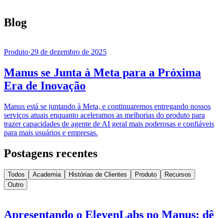
Blog
Produto
·
29 de dezembro de 2025
Manus se Junta à Meta para a Próxima
Era de Inovação
Manus está se juntando à Meta, e continuaremos entregando nossos
serviços atuais enquanto aceleramos as melhorias do produto para
trazer capacidades de agente de AI geral mais poderosas e confiáveis
para mais usuários e empresas.
Postagens recentes
Todos
Academia
Histórias de Clientes
Produto
Recursos
Outro
Apresentando o ElevenLabs no Manus: dê