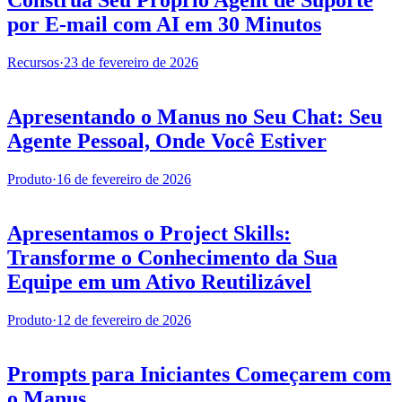
Construa Seu Próprio Agent de Suporte
por E-mail com AI em 30 Minutos
Recursos
·
23 de fevereiro de 2026
Apresentando o Manus no Seu Chat: Seu
Agente Pessoal, Onde Você Estiver
Produto
·
16 de fevereiro de 2026
Apresentamos o Project Skills:
Transforme o Conhecimento da Sua
Equipe em um Ativo Reutilizável
Produto
·
12 de fevereiro de 2026
Prompts para Iniciantes Começarem com
o Manus