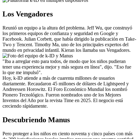
Los Vengadores
Reunió un equipo a la altura del problema. Jeff Wu, que construyó 
los primeros equipos de confianza y seguridad en Google y 
Facebook. Julian Corbett, que había dirigido la publicación en Take-
Two y Tencent. Timothy Ma, uno de los principales expertos del 
mundo en privacidad infantil. Kieran los llamaba sus Vengadores.
"Iba a arreglar esto para todos, de modo que los niños pudieran 
tener una experiencia mejor y más segura en línea", dijo. "Eso fue 
lo que me impulsó".
Hoy, k-ID atiende a más de cuarenta millones de usuarios 
diariamente. Recaudaron 45 millones de dólares de Lightspeed y 
Andreessen Horowitz. El Foro Económico Mundial los nombró 
Pionero Tecnológico. Fueron nombrados uno de los Mejores 
Inventos del Año por la revista Time en 2025. El negocio está 
creciendo rápidamente.
Descubriendo Manus
Pero proteger a los niños en ciento noventa y cinco países con más 