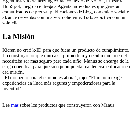
Agent maestro de briefing extrae contexto de Notion, Linear y 
HubSpot, luego lo entrega a Agents individuales que generan 
comunicados de prensa, publicaciones de blog, contenido social y 
alcance de ventas con una voz coherente. Todo se activa con un 
solo clic.
La Misión
Kieran no creó k-ID para que fuera un producto de cumplimiento. 
Lo construyó porque miró a su propio hijo y decidió que internet 
necesitaba ser más seguro para cada niño. Manus se encarga de la 
carga operativa para que su equipo pueda mantenerse enfocado en 
esa misión.
"El momento para el cambio es ahora", dijo. "El mundo exige 
experiencias en línea más seguras y empoderadoras para la 
juventud".
Lee 
más
 sobre los productos que construyeron con Manus.