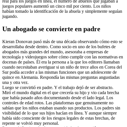
real para los juegos en línea, el número de abuelos que jugaban a 
juegos populares aumentó un cinco mil por ciento. Los niños 
habían tomado la identificación de la abuela y simplemente seguían 
jugando.
Un abogado se convierte en padre
Kieran Donovan pasó más de una década observando cómo esto se 
desarrollaba desde dentro. Como socio en uno de los bufetes de 
abogados más grandes del mundo, asesoraba a empresas de 
tecnología y videojuegos sobre cómo cumplir con las normativas en 
docenas de países. Él era la persona a la que los editores llamaban 
cuando necesitaban averiguar si un niño de trece años en Corea del 
Sur podía acceder a las mismas funciones que un adolescente de 
quince en Alemania. Respondía las mismas preguntas angustiadas 
una y otra vez.
Luego se convirtió en padre. Y el trabajo dejó de ser abstracto.
Miró el mundo digital en el que crecería su hijo y vio cada brecha 
que había pasado años documentando desde el lado legal. Los 
controles de edad rotos. Las plataformas que genuinamente no 
sabían que los niños estaban usando sus productos. Los padres sin 
visibilidad de lo que sus hijos hacían en línea. Y aunque siempre 
había sido consciente de los riesgos legales de estas brechas, de 
repente se volvió muy personal.