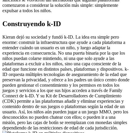
comenzaron a considerar la solución más simple: simplemente 
expulsar a todos los niños.
Construyendo k-ID
Kieran dejó su sociedad y fundó k-ID. La idea era simple pero 
enorme: construir la infraestructura que ayude a cada plataforma a 
entender cuándo un usuario es un niño, y luego adaptar la 
experiencia en consecuencia. No una puerta binaria por la que los 
niños puedan colarse mintiendo, ni una que solo ayude a las 
plataformas a excluir a los niños, sino una capa consciente de la 
edad que funcione en distintos países, plataformas y dispositivos. k-
ID orquesta múltiples tecnologías de aseguramiento de la edad que 
preservan la privacidad, y ofrece a los padres un único centro donde 
pueden gestionar el consentimiento y los permisos en todos los 
juegos y servicios a los que sus hijos acceden a través de Family 
Connect de k-ID. Y su Kit de Desarrolladores de Cumplimiento 
(CDK) permite a las plataformas añadir y eliminar experiencias y 
contenido dentro de sus juegos o plataformas según la edad de un 
usuario. Así, los niños aún pueden jugar a un juego MMO, pero los 
desconocidos no pueden chatear con ellos; o pueden ir a una 
misión, pero las cajas de botín se reemplazan con monedas simples 
dependiendo de las restricciones de edad de cada jurisdicción.