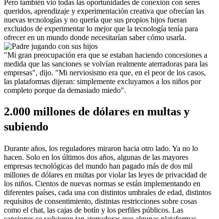
Pero también vio todas las oportunidades de conexión con seres 
queridos, aprendizaje y experimentación creativa que ofrecían las 
nuevas tecnologías y no quería que sus propios hijos fueran 
excluidos de experimentar lo mejor que la tecnología tenía para 
ofrecer en un mundo donde necesitarían saber cómo usarla.
"Mi gran preocupación era que se estaban haciendo concesiones a 
medida que las sanciones se volvían realmente aterradoras para las 
empresas", dijo. "Mi nerviosismo era que, en el peor de los casos, 
las plataformas dijeran: simplemente excluyamos a los niños por 
completo porque da demasiado miedo".
2.000 millones de dólares en multas y 
subiendo
Durante años, los reguladores miraron hacia otro lado. Ya no lo 
hacen. Solo en los últimos dos años, algunas de las mayores 
empresas tecnológicas del mundo han pagado más de dos mil 
millones de dólares en multas por violar las leyes de privacidad de 
los niños. Cientos de nuevas normas se están implementando en 
diferentes países, cada una con distintos umbrales de edad, distintos 
requisitos de consentimiento, distintas restricciones sobre cosas 
como el chat, las cajas de botín y los perfiles públicos. Las 
sanciones se volvieron tan aterradoras que algunas plataformas 