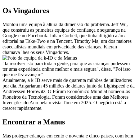
Os Vingadores
Montou uma equipa à altura da dimensão do problema. Jeff Wu, 
que construiu as primeiras equipas de confiança e segurança na 
Google e no Facebook. Julian Corbett, que tinha dirigido a área 
editorial na Take-Two e na Tencent. Timothy Ma, um dos maiores 
especialistas mundiais em privacidade das crianças. Kieran 
chamava-lhes os seus Vingadores.
"Ia resolver isto para toda a gente, para que as crianças pudessem 
ter uma experiência online melhor e mais segura", disse. "Foi isso 
que me fez avançar."
Atualmente, a k-ID serve mais de quarenta milhões de utilizadores 
por dia. Angariaram 45 milhões de dólares junto da Lightspeed e da 
Andreessen Horowitz. O Fórum Económico Mundial nomeou-os 
Pioneiros da Tecnologia. Foram considerados uma das Melhores 
Invenções do Ano pela revista Time em 2025. O negócio está a 
crescer rapidamente.
Encontrar a Manus
Mas proteger crianças em cento e noventa e cinco países, com bem 