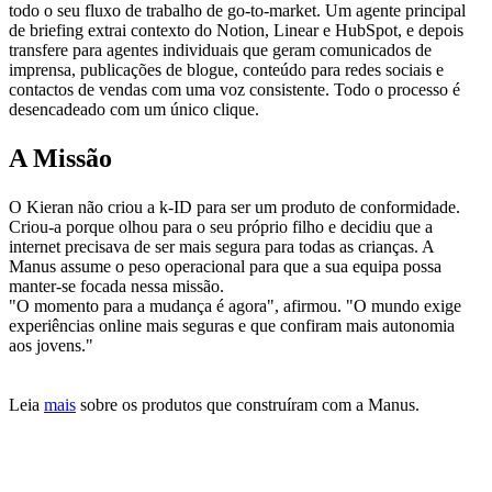
todo o seu fluxo de trabalho de go-to-market. Um agente principal 
de briefing extrai contexto do Notion, Linear e HubSpot, e depois 
transfere para agentes individuais que geram comunicados de 
imprensa, publicações de blogue, conteúdo para redes sociais e 
contactos de vendas com uma voz consistente. Todo o processo é 
desencadeado com um único clique.
A Missão
O Kieran não criou a k-ID para ser um produto de conformidade. 
Criou-a porque olhou para o seu próprio filho e decidiu que a 
internet precisava de ser mais segura para todas as crianças. A 
Manus assume o peso operacional para que a sua equipa possa 
manter-se focada nessa missão.
"O momento para a mudança é agora", afirmou. "O mundo exige 
experiências online mais seguras e que confiram mais autonomia 
aos jovens."
Leia 
mais
 sobre os produtos que construíram com a Manus.