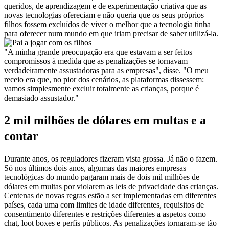
queridos, de aprendizagem e de experimentação criativa que as 
novas tecnologias ofereciam e não queria que os seus próprios 
filhos fossem excluídos de viver o melhor que a tecnologia tinha 
para oferecer num mundo em que iriam precisar de saber utilizá-la.
"A minha grande preocupação era que estavam a ser feitos 
compromissos à medida que as penalizações se tornavam 
verdadeiramente assustadoras para as empresas", disse. "O meu 
receio era que, no pior dos cenários, as plataformas dissessem: 
vamos simplesmente excluir totalmente as crianças, porque é 
demasiado assustador."
2 mil milhões de dólares em multas e a 
contar
Durante anos, os reguladores fizeram vista grossa. Já não o fazem. 
Só nos últimos dois anos, algumas das maiores empresas 
tecnológicas do mundo pagaram mais de dois mil milhões de 
dólares em multas por violarem as leis de privacidade das crianças. 
Centenas de novas regras estão a ser implementadas em diferentes 
países, cada uma com limites de idade diferentes, requisitos de 
consentimento diferentes e restrições diferentes a aspetos como 
chat, loot boxes e perfis públicos. As penalizações tornaram-se tão 