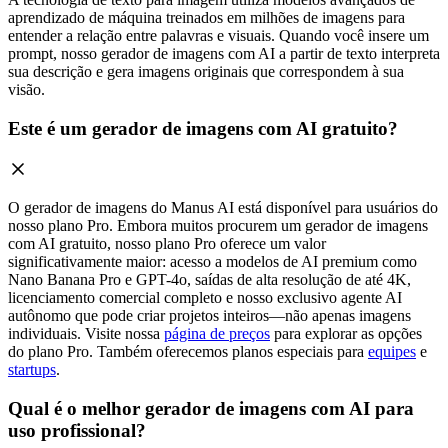
aprendizado de máquina treinados em milhões de imagens para
entender a relação entre palavras e visuais. Quando você insere um
prompt, nosso gerador de imagens com AI a partir de texto interpreta
sua descrição e gera imagens originais que correspondem à sua
visão.
Este é um gerador de imagens com AI gratuito?
O gerador de imagens do Manus AI está disponível para usuários do
nosso plano Pro. Embora muitos procurem um gerador de imagens
com AI gratuito, nosso plano Pro oferece um valor
significativamente maior: acesso a modelos de AI premium como
Nano Banana Pro e GPT-4o, saídas de alta resolução de até 4K,
licenciamento comercial completo e nosso exclusivo agente AI
autônomo que pode criar projetos inteiros—não apenas imagens
individuais. Visite nossa
página de preços
para explorar as opções
do plano Pro. Também oferecemos planos especiais para
equipes
e
startups
.
Qual é o melhor gerador de imagens com AI para
uso profissional?