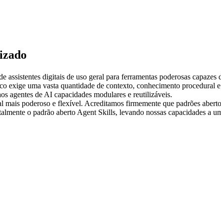
lizado
 de assistentes digitais de uso geral para ferramentas poderosas capazes 
co exige uma vasta quantidade de contexto, conhecimento procedural e h
aos agentes de AI capacidades modulares e reutilizáveis.
l mais poderoso e flexível. Acreditamos firmemente que padrões aberto
talmente o padrão aberto Agent Skills, levando nossas capacidades a 