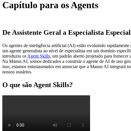
Capítulo para os Agents
De Assistente Geral a Especialista Especia
Os agentes de inteligência artificial (AI) estão evoluindo rapidamente
um agente generalista ao nível de especialista em um domínio específi
introduziu os 
Agent Skills
, um padrão aberto projetado para fornecer 
Na Manus AI, somos dedicados a construir o agente de AI de uso gera
isso, estamos entusiasmados em anunciar que a Manus AI integrará to
nossos usuários.
O que são Agent Skills?