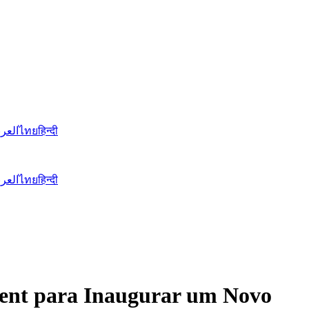
العرب
ไทย
हिन्दी
العرب
ไทย
हिन्दी
gent para Inaugurar um Novo