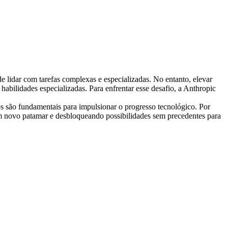
de lidar com tarefas complexas e especializadas. No entanto, elevar 
abilidades especializadas. Para enfrentar esse desafio, a Anthropic 
s são fundamentais para impulsionar o progresso tecnológico. Por 
um novo patamar e desbloqueando possibilidades sem precedentes para 