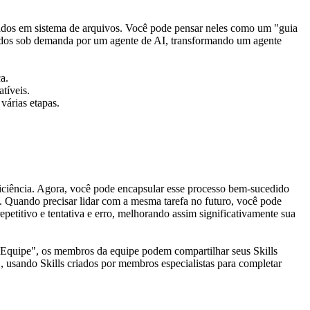
eados em sistema de arquivos. Você pode pensar neles como um "guia 
egados sob demanda por um agente de AI, transformando um agente 
a.
tíveis.
várias etapas.
iciência. Agora, você pode encapsular esse processo bem-sucedido 
. Quando precisar lidar com a mesma tarefa no futuro, você pode 
etitivo e tentativa e erro, melhorando assim significativamente sua 
a Equipe", os membros da equipe podem compartilhar seus Skills 
 usando Skills criados por membros especialistas para completar 