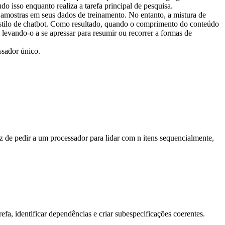
o isso enquanto realiza a tarefa principal de pesquisa.
 amostras em seus dados de treinamento. No entanto, a mistura de 
 estilo de chatbot. Como resultado, quando o comprimento do conteúdo 
evando-o a se apressar para resumir ou recorrer a formas de 
ssador único.
de pedir a um processador para lidar com n itens sequencialmente, 
refa, identificar dependências e criar subespecificações coerentes.