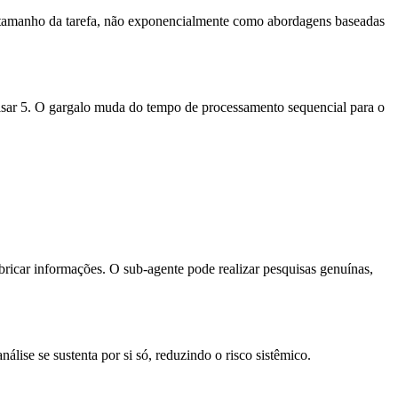
 o tamanho da tarefa, não exponencialmente como abordagens baseadas 
isar 5. O gargalo muda do tempo de processamento sequencial para o 
ricar informações. O sub-agente pode realizar pesquisas genuínas, 
ise se sustenta por si só, reduzindo o risco sistêmico.