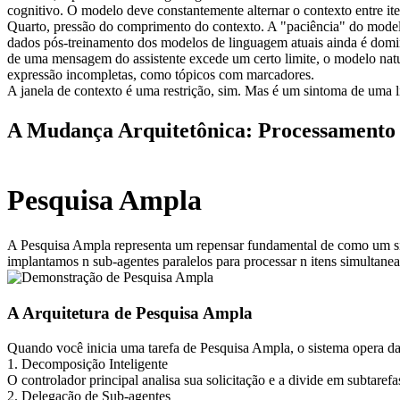
cognitivo. O modelo deve constantemente alternar o contexto entre iten
Quarto, pressão do comprimento do contexto.
 A "paciência" do model
dados pós-treinamento dos modelos de linguagem atuais ainda é domina
de uma mensagem do assistente excede um certo limite, o modelo natu
expressão incompletas, como tópicos com marcadores.
A janela de contexto é uma restrição, sim. Mas é um sintoma de uma l
A Mudança Arquitetônica: Processamento 
Pesquisa Ampla
A Pesquisa Ampla representa um repensar fundamental de como um sist
implantamos n sub-agentes paralelos para processar n itens simultane
A Arquitetura de Pesquisa Ampla
Quando você inicia uma tarefa de Pesquisa Ampla, o sistema opera da
1. Decomposição Inteligente
O controlador principal analisa sua solicitação e a divide em subtarefa
2. Delegação de Sub-agentes