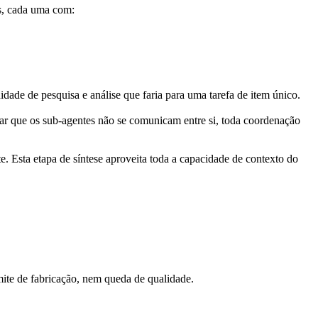
as, cada uma com:
de de pesquisa e análise que faria para uma tarefa de item único.
tar que os sub-agentes não se comunicam entre si, toda coordenação 
e. Esta etapa de síntese aproveita toda a capacidade de contexto do 
ite de fabricação, nem queda de qualidade.