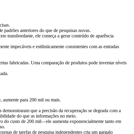
cisas.
e padrões anteriores do que de pesquisas novas.
to transbordante, ele começa a gerar conteúdo de aparência 
ente impecáveis e estilisticamente consistentes com as entradas 
bertas fabricadas. Uma comparação de produtos pode inventar níveis 
zada.
te, aumente para 200 mil ou mais.
s demonstraram que a precisão da recuperação se degrada com a 
bilidade do que as informações no meio.
bro do custo de 200 mil—ele aumenta exponencialmente tanto em 
so.
zenas de tarefas de pesquisa independentes cria um gargalo 