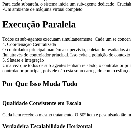
Para cada subtarefa, o sistema inicia um sub-agente dedicado. Cruci
•
Um ambiente de máquina virtual completo
Execução Paralela
Todos os sub-agentes executam simultaneamente. Cada um se concentra
4. Coordenação Centralizada
O controlador principal mantém a supervisão, coletando resultados à 
flui através do controlador principal. Isso evita a poluição de contex
5. Síntese e Integração
Uma vez que todos os sub-agentes tenham relatado, o controlador princ
controlador principal, pois ele não está sobrecarregado com o esforço 
Por Que Isso Muda Tudo
Qualidade Consistente em Escala
Cada item recebe o mesmo tratamento. O 50º item é pesquisado tão m
Verdadeira Escalabilidade Horizontal