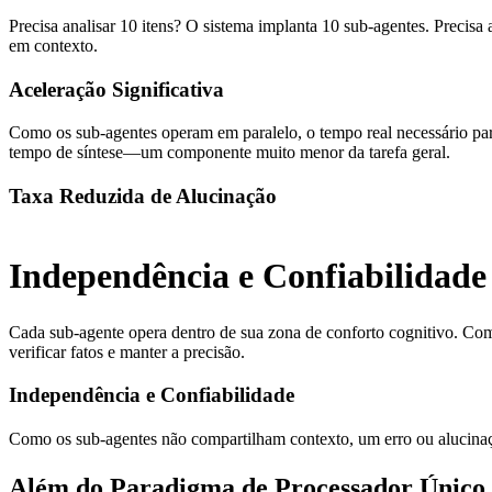
Precisa analisar 10 itens? O sistema implanta 10 sub-agentes. Precis
em contexto.
Aceleração Significativa
Como os sub-agentes operam em paralelo, o tempo real necessário pa
tempo de síntese—um componente muito menor da tarefa geral.
Taxa Reduzida de Alucinação
Independência e Confiabilidade
Cada sub-agente opera dentro de sua zona de conforto cognitivo. Com 
verificar fatos e manter a precisão.
Independência e Confiabilidade
Como os sub-agentes não compartilham contexto, um erro ou alucinação
Além do Paradigma de Processador Único