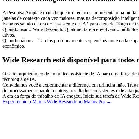
A Pesquisa Ampla é mais do que um recurso—representa uma mudança f
janelas de contexto cada vez maiores, mas na decomposição inteligente
Estamos saindo da era do "assistente de IA" para a era da "força de t
Quando usar o Wide Research:
 Qualquer tarefa envolvendo múltiplos 
ativos.
Quando não usar:
 Tarefas profundamente sequenciais onde cada etapa
econômico.
Wide Research está disponível para todos o
O salto arquitetônico de um único assistente de IA para uma força de
tecnologia de IA.
Convidamos você a experimentar a diferença em primeira mão. Trag
de processamento paralelo entrega resultados consistentes e de alta qu
A era da força de trabalho de IA chegou. Inicie sua tarefa de Wide Re
Experimente o Manus Wide Research no Manus Pro →