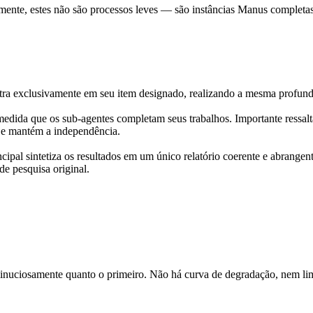
almente, estes não são processos leves — são instâncias Manus complet
 exclusivamente em seu item designado, realizando a mesma profundida
medida que os sub-agentes completam seus trabalhos. Importante ressal
to e mantém a independência.
ipal sintetiza os resultados em um único relatório coerente e abrangent
de pesquisa original.
inuciosamente quanto o primeiro. Não há curva de degradação, nem lim