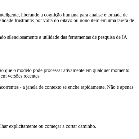
inteligente, liberando a cognição humana para análise e tomada de 
lidade frustrante: por volta do oitavo ou nono item em uma tarefa de 
o silenciosamente a utilidade das ferramentas de pesquisa de IA 
ação que o modelo pode processar ativamente em qualquer momento. 
 em versões recentes.
ncorrentes - a janela de contexto se enche rapidamente. Não é apenas 
lhar explicitamente ou começar a cortar caminho.