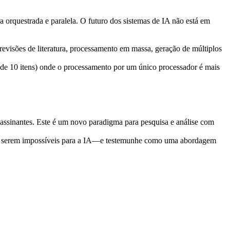
rquestrada e paralela. O futuro dos sistemas de IA não está em 
 revisões de literatura, processamento em massa, geração de múltiplos 
 de 10 itens) onde o processamento por um único processador é mais 
 assinantes. Este é um novo paradigma para pesquisa e análise com 
ou serem impossíveis para a IA—e testemunhe como uma abordagem 