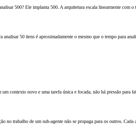
a analisar 500? Ele implanta 500. A arquitetura escala linearmente com
ra analisar 50 itens é aproximadamente o mesmo que o tempo para anal
um contexto novo e uma tarefa única e focada, não há pressão para fab
 no trabalho de um sub-agente não se propaga para os outros. Cada anál