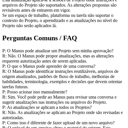
arquivos do Projeto são suportados. As alterações propostas são 
revisáveis antes de entrarem em vigor.
Se um espaço de trabalho, plataforma ou tarefa não suportar o 
contexto do Projeto, o aprendizado e as atualizações no nível do 
Projeto não serão aplicados lá.
Perguntas Comuns / FAQ
P: O Manus pode atualizar um Projeto sem minha aprovação?
R: Não. O Manus pode propor atualizações, mas as alterações 
requerem autorização antes de serem aplicadas.
P: O que o Manus pode aprender de uma conversa?
R: O Manus pode identificar instruções reutilizáveis, arquivos de 
origem atualizados, padrões de fluxo de trabalho, melhorias de 
habilidades, terminologia, exemplos e decisões que devem orientar 
tarefas futuras.
P: Posso acionar isso manualmente?
R: Sim. Você pode pedir ao Manus para revisar uma conversa e 
sugerir atualizações nas instruções ou arquivos do Projeto.
P: As atualizações se aplicam a todos os Projetos?
R: Não. As atualizações se aplicam ao Projeto onde são revisadas e 
autorizadas.
P: Como isso é diferente de fazer upload de um novo arquivo?
R: O upload de um arquivo altera o material de origem. Esta 