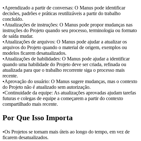
•
Aprendizado a partir de conversas:
 O Manus pode identificar 
decisões, padrões e práticas reutilizáveis a partir do trabalho 
concluído.
•
Atualizações de instruções:
 O Manus pode propor mudanças nas 
instruções do Projeto quando seu processo, terminologia ou formato 
de saída mudar.
•
Atualizações de arquivos:
 O Manus pode ajudar a atualizar os 
arquivos do Projeto quando o material de origem, exemplos ou 
modelos ficarem desatualizados.
•
Atualizações de habilidades:
 O Manus pode ajudar a identificar 
quando uma habilidade do Projeto deve ser criada, refinada ou 
atualizada para que o trabalho recorrente siga o processo mais 
recente.
•
Aprovação do usuário:
 O Manus sugere mudanças, mas o contexto 
do Projeto não é atualizado sem autorização.
•
Continuidade da equipe:
 As atualizações aprovadas ajudam tarefas 
futuras e colegas de equipe a começarem a partir do contexto 
compartilhado mais recente.
Por Que Isso Importa
•
Os Projetos se tornam mais úteis ao longo do tempo, em vez de 
ficarem desatualizados.