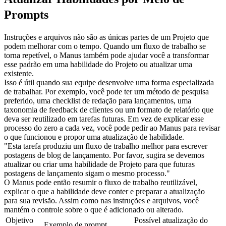
Prompts
Instruções e arquivos não são as únicas partes de um Projeto que 
podem melhorar com o tempo. Quando um fluxo de trabalho se 
torna repetível, o Manus também pode ajudar você a transformar 
esse padrão em uma habilidade do Projeto ou atualizar uma 
existente.
Isso é útil quando sua equipe desenvolve uma forma especializada 
de trabalhar. Por exemplo, você pode ter um método de pesquisa 
preferido, uma checklist de redação para lançamentos, uma 
taxonomia de feedback de clientes ou um formato de relatório que 
deva ser reutilizado em tarefas futuras. Em vez de explicar esse 
processo do zero a cada vez, você pode pedir ao Manus para revisar 
o que funcionou e propor uma atualização de habilidade.
"Esta tarefa produziu um fluxo de trabalho melhor para escrever 
postagens de blog de lançamento. Por favor, sugira se devemos 
atualizar ou criar uma habilidade de Projeto para que futuras 
postagens de lançamento sigam o mesmo processo."
O Manus pode então resumir o fluxo de trabalho reutilizável, 
explicar o que a habilidade deve conter e preparar a atualização 
para sua revisão. Assim como nas instruções e arquivos, você 
mantém o controle sobre o que é adicionado ou alterado.
Objetivo 
Possível atualização do 
Exemplo de prompt