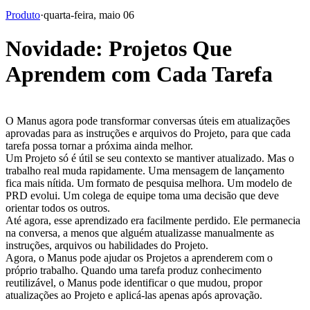
Produto
·
quarta-feira, maio 06
Novidade: Projetos Que
Aprendem com Cada Tarefa
O Manus agora pode transformar conversas úteis em atualizações 
aprovadas para as instruções e arquivos do Projeto, para que cada 
tarefa possa tornar a próxima ainda melhor.
Um Projeto só é útil se seu contexto se mantiver atualizado. Mas o 
trabalho real muda rapidamente. Uma mensagem de lançamento 
fica mais nítida. Um formato de pesquisa melhora. Um modelo de 
PRD evolui. Um colega de equipe toma uma decisão que deve 
orientar todos os outros.
Até agora, esse aprendizado era facilmente perdido. Ele permanecia 
na conversa, a menos que alguém atualizasse manualmente as 
instruções, arquivos ou habilidades do Projeto.
Agora, o Manus pode ajudar os Projetos a aprenderem com o 
próprio trabalho. Quando uma tarefa produz conhecimento 
reutilizável, o Manus pode identificar o que mudou, propor 
atualizações ao Projeto e aplicá-las apenas após aprovação.