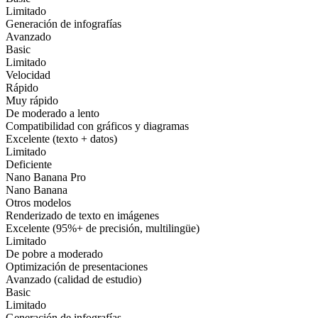
Limitado
Generación de infografías
Avanzado
Basic
Limitado
Velocidad
Rápido
Muy rápido
De moderado a lento
Compatibilidad con gráficos y diagramas
Excelente (texto + datos)
Limitado
Deficiente
Nano Banana Pro
Nano Banana
Otros modelos
Renderizado de texto en imágenes
Excelente (95%+ de precisión, multilingüe)
Limitado
De pobre a moderado
Optimización de presentaciones
Avanzado (calidad de estudio)
Basic
Limitado
Generación de infografías