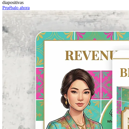
diapositivas
Pruébalo ahora