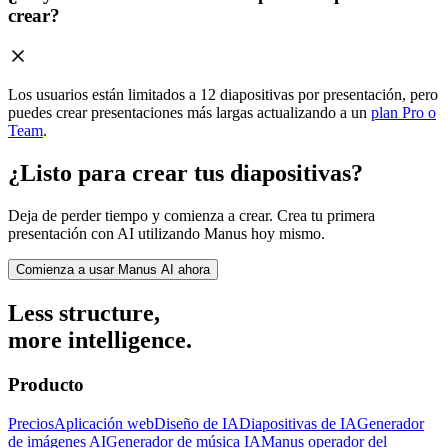
crear?
Los usuarios están limitados a 12 diapositivas por presentación, pero
puedes crear presentaciones más largas actualizando a un
plan Pro o
Team
.
¿Listo para crear tus diapositivas?
Deja de perder tiempo y comienza a crear. Crea tu primera
presentación con AI utilizando Manus hoy mismo.
Comienza a usar Manus AI ahora
Less structure,
more intelligence.
Producto
Precios
Aplicación web
Diseño de IA
Diapositivas de IA
Generador
de imágenes AI
Generador de música IA
Manus operador del