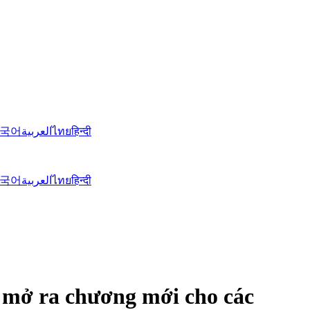
국어
العربية
ไทย
हिन्दी
국어
العربية
ไทย
हिन्दी
ể mở ra chương mới cho các