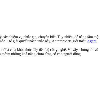
ý các nhiệm vụ phức tạp, chuyên biệt. Tuy nhiên, để nâng tầm một 
ôn. Để giải quyết thách thức này, Anthropic đã giới thiệu 
Agent 
mở là chìa khóa thúc đẩy tiến bộ công nghệ. Vì vậy, chúng tôi vô 
và mở ra những khả năng chưa từng có cho người dùng.