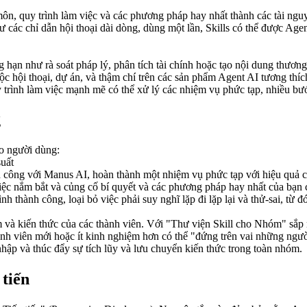
n, quy trình làm việc và các phương pháp hay nhất thành các tài nguyê
c chỉ dẫn hội thoại dài dòng, dùng một lần, Skills có thể được Agen
 hạn như rà soát pháp lý, phân tích tài chính hoặc tạo nội dung thương
ộc hội thoại, dự án, và thậm chí trên các sản phẩm Agent AI tương thí
y trình làm việc mạnh mẽ có thể xử lý các nhiệm vụ phức tạp, nhiều bư
g
cho người dùng:
uất
h công với Manus AI, hoàn thành một nhiệm vụ phức tạp với hiệu quả ca
việc nắm bắt và củng cố bí quyết và các phương pháp hay nhất của bạn
rình thành công, loại bỏ việc phải suy nghĩ lặp đi lặp lại và thử-sai, t
m và kiến thức của các thành viên. Với "Thư viện Skill cho Nhóm" sắp 
nh viên mới hoặc ít kinh nghiệm hơn có thể "đứng trên vai những người
hập và thúc đẩy sự tích lũy và lưu chuyển kiến thức trong toàn nhóm.
 tiến