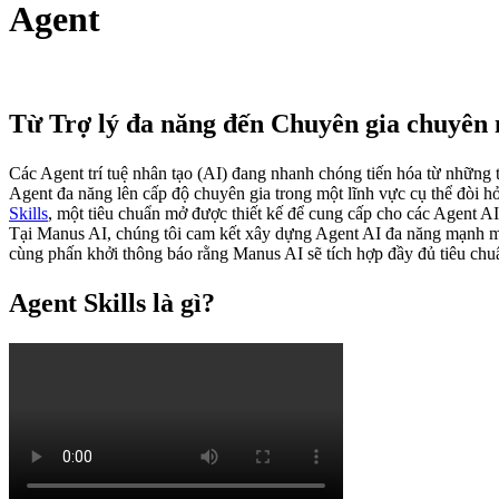
Agent
Từ Trợ lý đa năng đến Chuyên gia chuyên
Các Agent trí tuệ nhân tạo (AI) đang nhanh chóng tiến hóa từ những 
Agent đa năng lên cấp độ chuyên gia trong một lĩnh vực cụ thể đòi hỏ
Skills
, một tiêu chuẩn mở được thiết kế để cung cấp cho các Agent A
Tại Manus AI, chúng tôi cam kết xây dựng Agent AI đa năng mạnh mẽ v
cùng phấn khởi thông báo rằng Manus AI sẽ tích hợp đầy đủ tiêu chu
Agent Skills là gì?