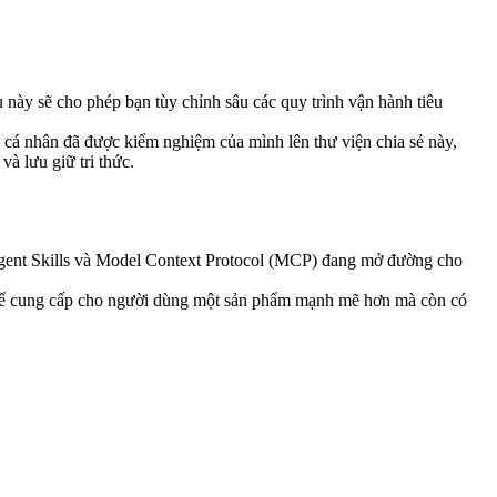
u này sẽ cho phép bạn tùy chỉnh sâu các quy trình vận hành tiêu 
s cá nhân đã được kiểm nghiệm của mình lên thư viện chia sẻ này, 
và lưu giữ tri thức.
Agent Skills và Model Context Protocol (MCP) đang mở đường cho 
ó thể cung cấp cho người dùng một sản phẩm mạnh mẽ hơn mà còn có 