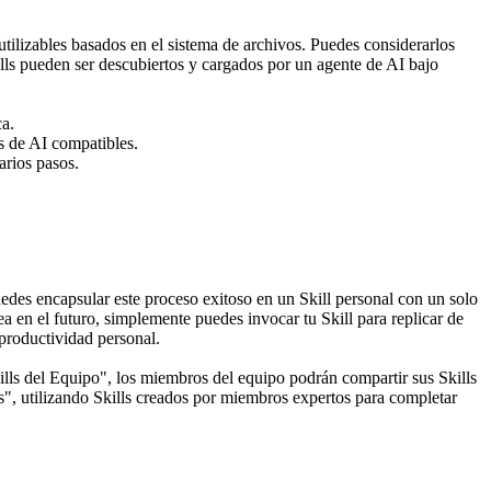
tilizables basados en el sistema de archivos. Puedes considerarlos 
lls pueden ser descubiertos y cargados por un agente de AI bajo 
ca.
s de AI compatibles.
arios pasos.
edes encapsular este proceso exitoso en un Skill personal con un solo 
a en el futuro, simplemente puedes invocar tu Skill para replicar de 
 productividad personal.
lls del Equipo", los miembros del equipo podrán compartir sus Skills 
", utilizando Skills creados por miembros expertos para completar 