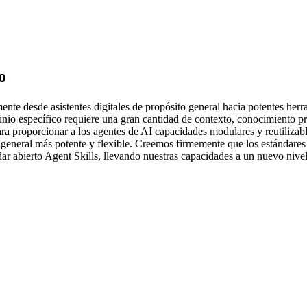
o
mente desde asistentes digitales de propósito general hacia potentes her
inio específico requiere una gran cantidad de contexto, conocimiento pr
ara proporcionar a los agentes de AI capacidades modulares y reutilizabl
eneral más potente y flexible. Creemos firmemente que los estándares a
r abierto Agent Skills, llevando nuestras capacidades a un nuevo nivel