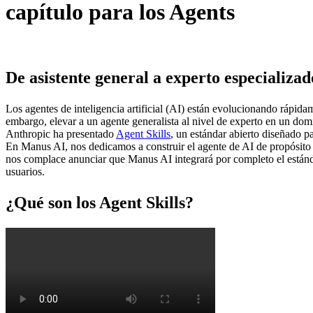
capítulo para los Agents
De asistente general a experto especializad
Los agentes de inteligencia artificial (AI) están evolucionando rápida
embargo, elevar a un agente generalista al nivel de experto en un dom
Anthropic ha presentado 
Agent Skills
, un estándar abierto diseñado p
En Manus AI, nos dedicamos a construir el agente de AI de propósito g
nos complace anunciar que Manus AI integrará por completo el estánda
usuarios.
¿Qué son los Agent Skills?