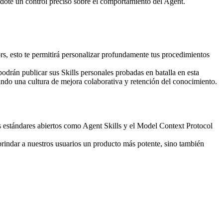
dote un control preciso sobre el comportamiento del Agent.
s, esto te permitirá personalizar profundamente tus procedimientos 
odrán publicar sus Skills personales probadas en batalla en esta 
ando una cultura de mejora colaborativa y retención del conocimiento.
 estándares abiertos como Agent Skills y el Model Context Protocol 
rindar a nuestros usuarios un producto más potente, sino también 