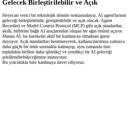
Gelecek Birleştirilebilir ve Açık
Heyecan verici bir teknolojik dönüm noktasındayız. AI agent'larının 
geleceği birleştirilebilir, genişletilebilir ve açık olacak. Agent 
Becerileri ve Model Context Protocol (MCP) gibi açık standartlar, 
akıllı, birbirine bağlı AI araçlarından oluşan bir ağın önünü açıyor.
Manus AI, bu hareketin aktif bir katılımcısı olmaktan gurur 
duyuyor. Açık standartları benimseyerek, kullanıcılarımıza yalnızca 
daha güçlü bir ürün sunmakla kalmayıp, aynı zamanda tüm 
toplulukla birlikte daha işbirlikçi ve yenilikçi bir AI geleceği 
şekillendirebileceğimize inanıyoruz.
Bu yolculukta bize katılmaya davet ediyoruz.