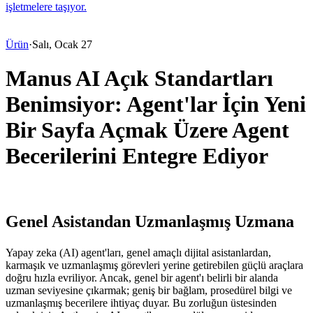
işletmelere taşıyor.
Ürün
·
Salı, Ocak 27
Manus AI Açık Standartları
Benimsiyor: Agent'lar İçin Yeni
Bir Sayfa Açmak Üzere Agent
Becerilerini Entegre Ediyor
Genel Asistandan Uzmanlaşmış Uzmana
Yapay zeka (AI) agent'ları, genel amaçlı dijital asistanlardan, 
karmaşık ve uzmanlaşmış görevleri yerine getirebilen güçlü araçlara 
doğru hızla evriliyor. Ancak, genel bir agent'ı belirli bir alanda 
uzman seviyesine çıkarmak; geniş bir bağlam, prosedürel bilgi ve 
uzmanlaşmış becerilere ihtiyaç duyar. Bu zorluğun üstesinden 