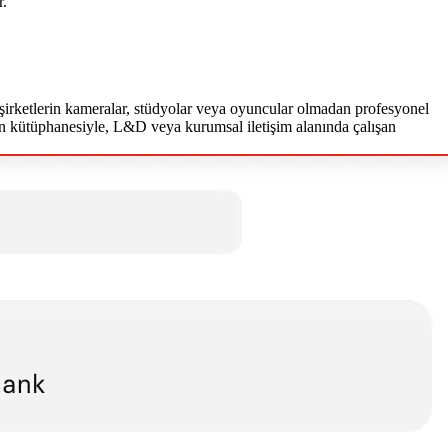
r.
, şirketlerin kameralar, stüdyolar veya oyuncular olmadan profesyonel 
lon kütüphanesiyle, L&D veya kurumsal iletişim alanında çalışan 