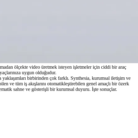
lmadan ölçekte video üretmek isteyen işletmeler için ciddi bir araç 
tiyaçlarınıza uygun olduğudur.
 yaklaşımları birbirinden çok farklı. Synthesia, kurumsal iletişim ve 
ilen ve tüm iş akışlarını otomatikleştirebilen genel amaçlı bir özerk 
inematik sahne ve gösterişli bir kurumsal duyuru. İşte sonuçlar.