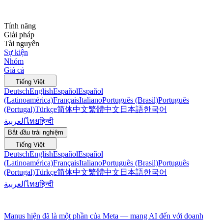
Tính năng
Giải pháp
Tài nguyên
Sự kiện
Nhóm
Giá cả
Tiếng Việt
Deutsch
English
Español
Español
(Latinoamérica)
Français
Italiano
Português (Brasil)
Português
(Portugal)
Türkçe
简体中文
繁體中文
日本語
한국어
العربية
ไทย
हिन्दी
Bắt đầu trải nghiệm
Tiếng Việt
Deutsch
English
Español
Español
(Latinoamérica)
Français
Italiano
Português (Brasil)
Português
(Portugal)
Türkçe
简体中文
繁體中文
日本語
한국어
العربية
ไทย
हिन्दी
Manus hiện đã là một phần của Meta — mang AI đến với doanh