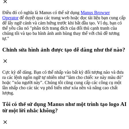
Điều đó có nghĩa là Manus có thể sử dụng
Manus Browser
Operator
để duyệt qua các trang web hoặc đọc tài liệu bạn cung cấp
để lấy ngữ cảnh và cảm hứng trước khi bắt đầu tạo. Ví dụ, bạn có
thể yêu cầu nó "phân tích trang đích của đối thủ cạnh tranh của
chúng tôi và tạo ba hình ảnh anh hùng thay thế với chủ đề tương
tự."
Chỉnh sửa hình ảnh được tạo dễ dàng như thế nào?
Cực kỳ dễ dàng. Bạn có thể nhấp vào bất kỳ đối tượng nào và đưa
ra các lệnh ngôn ngữ tự nhiên như "làm cho chiếc xe này màu đỏ"
hoặc "xóa người này". Chúng tôi cũng cung cấp các công cụ một
lần nhấp cho các tác vụ phổ biến như xóa nền và nâng cao chất
lượng.
Tôi có thể sử dụng Manus như một trình tạo logo AI
từ một lời nhắc không?