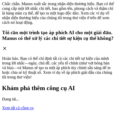
Chắc chắn. Manus xuất sắc trong nhận diện thương hiệu. Bạn có thể
cung cấp một lời nhắc chi tiết, bao gồm tên, phong cách và thậm chí
là bảng màu cụ thể, để tạo ra một logo độc đáo. Xem các ví dụ về
nhận diện thương hiệu của chúng tôi trong thư viện ở trên để xem
cách nó hoạt động.
Tôi cần một trình tạo áp phích AI cho một giải đấu.
Manus có thể xử lý các chi tiết sự kiện cụ thể không?
Hoàn hảo. Bạn có thể chỉ định tất cả các chi tiết sự kiện của mình
trong lời nhắc—ngày, chủ đề, các yếu tố chính (như vợt bóng bàn
và bia)—và Manus sẽ tạo ra một áp phích tùy chỉnh sẵn sàng để in
hoặc chia sẻ kỹ thuật số. Xem ví dụ về áp phích giải đấu của chúng
tôi trong thư viện!
Khám phá thêm công cụ AI
Đang tải...
Xem tất cả công cụ