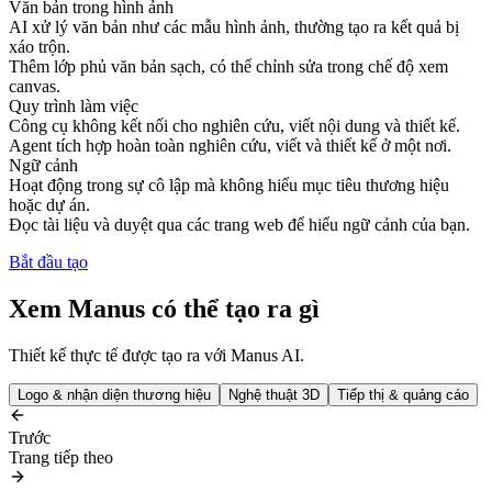
Văn bản trong hình ảnh
AI xử lý văn bản như các mẫu hình ảnh, thường tạo ra kết quả bị
xáo trộn.
Thêm lớp phủ văn bản sạch, có thể chỉnh sửa trong chế độ xem
canvas.
Quy trình làm việc
Công cụ không kết nối cho nghiên cứu, viết nội dung và thiết kế.
Agent tích hợp hoàn toàn nghiên cứu, viết và thiết kế ở một nơi.
Ngữ cảnh
Hoạt động trong sự cô lập mà không hiểu mục tiêu thương hiệu
hoặc dự án.
Đọc tài liệu và duyệt qua các trang web để hiểu ngữ cảnh của bạn.
Bắt đầu tạo
Xem Manus có thể tạo ra gì
Thiết kế thực tế được tạo ra với Manus AI.
Logo & nhận diện thương hiệu
Nghệ thuật 3D
Tiếp thị & quảng cáo
Trước
Trang tiếp theo