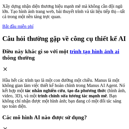
Xây dựng nhận diện thương hiệu mạnh mẽ mà không cần đội ngũ
lớn. Tạo hình ảnh trang web, bài thuyết trình và tài liệu tiếp thị—tất
cả trong một nền tảng trực quan.
Bắt đầu miễn phí
Câu hỏi thường gặp về công cụ thiết kế AI
Điều này khác gì so với một
trình tạo hình ảnh ai
thông thường
Hầu hết các trình tạo là một con đường một chiều. Manus là một
không gian làm việc thiết kế hoàn chỉnh trong Manus AI Agent. Nó
kết hợp một
tác nhân nghiên cứu
,
tạo đa phương thức
(hình ảnh,
video, 3D), và một
trình chỉnh sửa tương tác mạnh mẽ
. Bạn
không chỉ nhận được một hình ảnh; bạn đang có một đối tác sáng
tạo toàn diện.
Các mô hình AI nào được sử dụng?