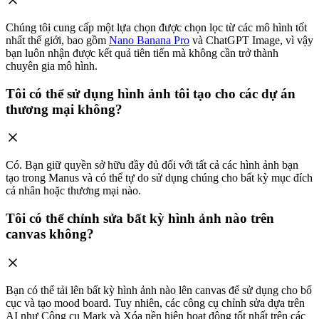
Chúng tôi cung cấp một lựa chọn được chọn lọc từ các mô hình tốt
nhất thế giới, bao gồm
Nano Banana Pro
và ChatGPT Image, vì vậy
bạn luôn nhận được kết quả tiên tiến mà không cần trở thành
chuyên gia mô hình.
Tôi có thể sử dụng hình ảnh tôi tạo cho các dự án
thương mại không?
Có. Bạn giữ quyền sở hữu đầy đủ đối với tất cả các hình ảnh bạn
tạo trong Manus và có thể tự do sử dụng chúng cho bất kỳ mục đích
cá nhân hoặc thương mại nào.
Tôi có thể chỉnh sửa bất kỳ hình ảnh nào trên
canvas không?
Bạn có thể tải lên bất kỳ hình ảnh nào lên canvas để sử dụng cho bố
cục và tạo mood board. Tuy nhiên, các công cụ chỉnh sửa dựa trên
AI như Công cụ Mark và Xóa nền hiện hoạt động tốt nhất trên các