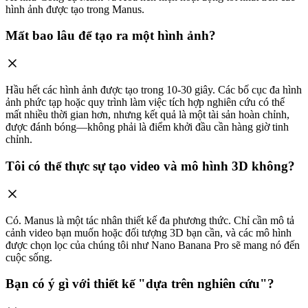
hình ảnh được tạo trong Manus.
Mất bao lâu để tạo ra một hình ảnh?
Hầu hết các hình ảnh được tạo trong 10-30 giây. Các bố cục đa hình
ảnh phức tạp hoặc quy trình làm việc tích hợp nghiên cứu có thể
mất nhiều thời gian hơn, nhưng kết quả là một tài sản hoàn chỉnh,
được đánh bóng—không phải là điểm khởi đầu cần hàng giờ tinh
chỉnh.
Tôi có thể thực sự tạo video và mô hình 3D không?
Có. Manus là một tác nhân thiết kế đa phương thức. Chỉ cần mô tả
cảnh video bạn muốn hoặc đối tượng 3D bạn cần, và các mô hình
được chọn lọc của chúng tôi như Nano Banana Pro sẽ mang nó đến
cuộc sống.
Bạn có ý gì với thiết kế "dựa trên nghiên cứu"?