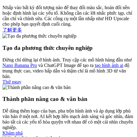
Nhấp vào bất kỳ đối tượng nào để thay đổi màu sắc, hoán đổi nền
hoặc định hình lại các yếu tố. Không cần các lời nhắc phức tạp, chỉ
cần chỉ và chỉnh sửa. Các công cụ một lần nhấp như HD Upscale
cho phép bạn quyết định cuối cùng.
了解更多
Tạo đa phương thức chuyên nghiệp
Đừng chỉ dừng lại ở hình ảnh. Truy cập các mô hình hàng đầu như
Nano Banana Pro
và ChatGPT Image để tạo ra
tạo hình ảnh ai
độ
trung thực cao, video hấp dẫn và thậm chí là mô hình 3D từ văn
bản.
Thử ngay
Thành phần nâng cao & văn bản
Dễ dàng thêm logo của bạn, pha trộn hình ảnh và áp dụng lớp phủ
văn bản ở một nơi. AI kết hợp liền mạch ánh sáng và góc nhìn, đảm
bảo tất cả các yếu tố hòa quyện với nhau để có một cái nhìn chuyên
nghiệp.
Khám phá