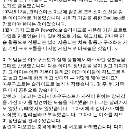
보기로 결심했습니다.
2024년 12월, 크리스마스 이브에 알린은 크리스마스 선물 같
은 아이디어를 떠올렸습니다. 사회적 기술을 위한 Duolingo를 
만들어야 한다는 것이었습니다.
1월이 되자 그들은 PowerPoint 슬라이드를 사용해 거친 프로토
타입을 만들었습니다. 일반적으로 카드, 워크시트, 안내된 연
습 활동으로 진행되는 널리 사용되는 치료 활동과 구조화된 게
임 기반 프로토콜을 디지털 게임으로 바꿔놓은 것입니다.
이 게임들은 아우구스토가 실제 생활에서 마주하던 상황들을 
그대로 반영했습니다. 다른 아이의 장난감을 묻지 않고 가져가
면 그 아이는 어떤 기분이 들까요? 어떤 아이들이 킥보드를 타
고 놀고 있는데 함께 끼고 싶다면 — 어떻게 해야 할까요?
아우구스토는 슬라이드로 놀기 시작했습니다. 몇 주 후, 가족
은 다시 공원으로 갔습니다.
알린과 디오고는 멀리서 아우구스토가 자신이 원하는 장난감
을 가진 아이를 발견하는 모습을 지켜봤습니다. 그는 달려가지
도 않았고, 빼앗지도 않았습니다. 그 아이에게 걸어가 대화를 
시작했고, 빌려달라고 부탁했습니다. 그 아이는 미소를 지으
며 장난감을 건네주었습니다.
알린과 디오고는 충격에 빠진 채 서로를 바라봤습니다. 디지