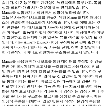
습니다. 이 기능은 매우 관련성이 높았음에도 불구하고, 복잡
성과 필요한 개발 시간 때문에 결국 연기되었습니다.
Manus를 실험하기 시작하면서 상황이 달라졌습니다.
그들은 사용자 대시보드를 만들기 위해 Manus를 데이터베이
스에 연결하여 테스트하기 시작했습니다. 바로 이때 모든 것
이 변했습니다. 대시보드가 사용자 세션에 접근하기 때문에, 
곧 아이들이 활동에 어떻게 참여하고 시간이 지남에 따라 어떻
게 발전하고 있는지에 대한 일관된 뷰를 생성할 수 있게 될 것
입니다. 이는 Aline과 Diogo가 항상 구상해왔던 것에 훨씬 더 
가까이 다가가게 합니다. 즉, 사용을 진행, 참여 및 발달에 대
한 객관적인 데이터로 전환하는 구조화된 보고서 말입니다.
Manus를 사용하면 대시보드를 통해 데이터를 분석할 수 있을 
뿐만 아니라, 이러한 보고서를 구조화하고 사용자와의 전달 
및 커뮤니케이션 전체 흐름을 자동화할 수 있습니다. 한때 구
축하는 데 비용과 시간이 많이 들 것 같았던 일이 이러한 지원
을 통해 이제는 훨씬 더 빠르고 실현 가능해지고 있습니다.
이로부터 가장 먼저 나온 기능 중 하나는 치료사를 위한 자동
화된 세션 보고서입니다. 약 1분 만에 임상의는 임상 기록에 추
가할 준비가 된 구조화된 보고서를 생성할 수 있습니다. 이는 
임상적 추론을 대체하지 않으며, 문서 작성의 운영적 부담을 