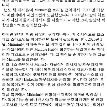
니다.
1년도 채 되지 않아 Mirimim은 브라질 전역에서 17,000명 이상
의 어린이에게 자연스럽게 도달했습니다. 1,200명 이상의 치료
사가 자신의 클리닉에서 이를 사용하기 시작했으며, 임상적 적
합성을 92%로 평가했습니다.
하지만 엔지니어링 팀 없이 쿠리치바에서 미국 시장으로 헬스
테크 스타트업을 확장하려면 도움이 필요했습니다. 2026년 3
월, Mirimim은 자폐증 혁신을 위한 캘리포니아 기반의 권위 있
는 액셀러레이터인 Multiple Hub에 합류하는 유일한 라틴 아메
리카 기업으로 선정되었습니다. 그 확장을 준비하기 위해 그들
은 Manus를 도입했습니다.
비즈니스 측면에서 Manus는 자율적인 리서치 및 아웃리치 엔
진으로 작동합니다. 베이 에어리어의 잠재적 치료사 파트너를 
식별하고, CRM에 맞게 데이터를 포맷하며, 이메일 주소를 검
증하고, 초기 LinkedIn 아웃리치를 관리합니다. 한때 정적인 이
름 목록이었던 것이 이제는 임상 검증자의 활발한 파이프라인
이 되었습니다.
제품 측면에서 Mirimim은 전형적인 제약에 직면해 있었습니
다. 핵심 기능 중 하나인 사용자 활동을 구조화된 개인별 진행 
보고서와 인사이트로 전환하는 작업은 매우 가치 있는 일이었