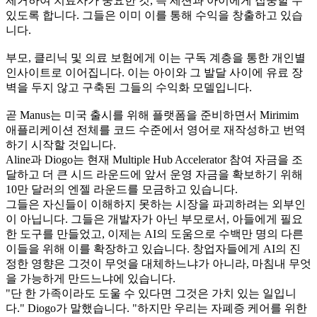
제거하여 치료사가 중요한 것, 즉 세션과 아이에게 집중할 수 
있도록 합니다. 그들은 이미 이를 통해 수익을 창출하고 있습
니다.
부모, 클리닉 및 의료 보험에게 이는 구독 계층을 통한 개인별 
인사이트로 이어집니다. 이는 아이와 그 발달 사이에 유료 장
벽을 두지 않고 구축된 그들의 수익화 모델입니다.
곧 Manus는 미국 출시를 위해 플랫폼을 준비하면서 Mirimim 
애플리케이션 전체를 코드 수준에서 영어로 재작성하고 번역
하기 시작할 것입니다.
Aline과 Diogo는 현재 Multiple Hub Accelerator 참여 자금을 조
달하고 더 큰 시드 라운드에 앞서 운영 자금을 확보하기 위해 
10만 달러의 엔젤 라운드를 모금하고 있습니다.
그들은 자신들이 이해하지 못하는 시장을 파괴하려는 외부인
이 아닙니다. 그들은 개발자가 아닌 부모로서, 아들에게 필요
한 도구를 만들었고, 이제는 AI의 도움으로 수백만 명의 다른 
이들을 위해 이를 확장하고 있습니다. 창업자들에게 AI의 진
정한 영향은 그것이 무엇을 대체하느냐가 아니라, 마침내 무엇
을 가능하게 만드느냐에 있습니다.
"단 한 가족이라도 도울 수 있다면 그것은 가치 있는 일입니
다." Diogo가 말했습니다. "하지만 우리는 자폐증 케어를 위한 