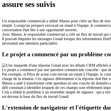
assure ses suivis
Un responsable commercial a utilisé Manus pour créer un flux de travail
simple. Lorsqu'un prospect envoyait un email à l'équipe, le commercial n
conversation était liée à une opportunité ouverte.
Avec Manus, le responsable commercial a créé un flux de travail qui r
Il pouvait étiqueter les messages Gmail lorsque des informations HubSpo
nécessitait une attention particulière.
Le projet a commencé par un problème co
Le projet a commencé par une question commerciale concrète : 
que de
Par exemple, si Priya de acme.com envoie un email à l'équipe, le comme
charge de la relation. Ces signaux déterminent si la réponse doit être r
Manus a aidé à transformer cette question en une couche de données exp
défi consistait à identifier lesquels de ces champs sont réellement im
Cela a réduit le problème à un ensemble simple de signaux : qui a envoyé
est devenu la base du flux de travail Gmail.
L'extension de navigateur et l'étiquette d