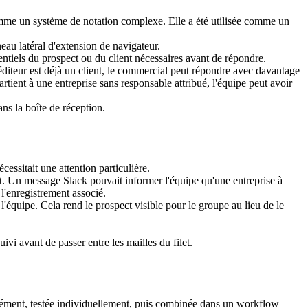
comme un système de notation complexe. Elle a été utilisée comme un 
sentiels du prospect ou du client nécessaires avant de répondre.
diteur est déjà un client, le commercial peut répondre avec davantage 
artient à une entreprise sans responsable attribué, l'équipe peut avoir 
ans la boîte de réception.
ssitait une attention particulière.
t. Un message Slack pouvait informer l'équipe qu'une entreprise à 
u l'enregistrement associé.
l'équipe. Cela rend le prospect visible pour le groupe au lieu de le 
ivi avant de passer entre les mailles du filet.
rément, testée individuellement, puis combinée dans un workflow 