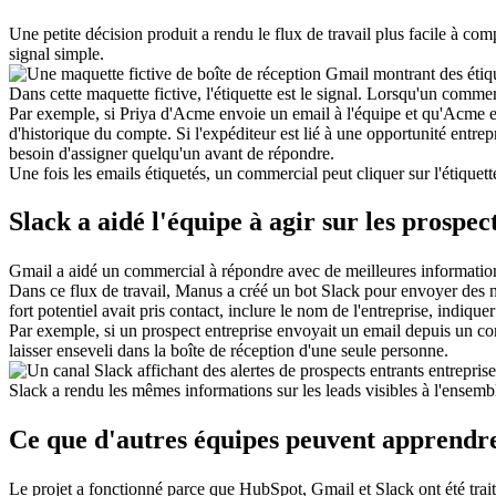
Une petite décision produit a rendu le flux de travail plus facile à c
signal simple.
Dans cette maquette fictive, l'étiquette est le signal. Lorsqu'un commer
Par exemple, si Priya d'Acme envoie un email à l'équipe et qu'Acme ex
d'historique du compte. Si l'expéditeur est lié à une opportunité entrep
besoin d'assigner quelqu'un avant de répondre.
Une fois les emails étiquetés, un commercial peut cliquer sur l'étiquett
Slack a aidé l'équipe à agir sur les prospe
Gmail a aidé un commercial à répondre avec de meilleures informations.
Dans ce flux de travail, Manus a créé un bot Slack pour envoyer des n
fort potentiel avait pris contact, inclure le nom de l'entreprise, indique
Par exemple, si un prospect entreprise envoyait un email depuis un comp
laisser enseveli dans la boîte de réception d'une seule personne.
Slack a rendu les mêmes informations sur les leads visibles à l'ensemble 
Ce que d'autres équipes peuvent apprendre
Le projet a fonctionné parce que HubSpot, Gmail et Slack ont été tra