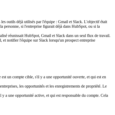
outils déjà utilisés par l'équipe : Gmail et Slack. L'objectif était 
a personne, si l'entreprise figurait déjà dans HubSpot, ou si la 
isé réunissait HubSpot, Gmail et Slack dans un seul flux de travail. 
et notifier l'équipe sur Slack lorsqu'un prospect entreprise 
st un compte cible, s'il y a une opportunité ouverte, et qui est en 
treprises, les opportunités et les enregistrements de propriété. Le 
'il y a une opportunité active, et qui est responsable du compte. Cela 