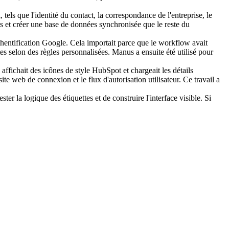
ls que l'identité du contact, la correspondance de l'entreprise, le 
ents et créer une base de données synchronisée que le reste du 
thentification Google. Cela importait parce que le workflow avait 
s selon des règles personnalisées. Manus a ensuite été utilisé pour 
affichait des icônes de style HubSpot et chargeait les détails 
te web de connexion et le flux d'autorisation utilisateur. Ce travail a 
er la logique des étiquettes et de construire l'interface visible. Si 