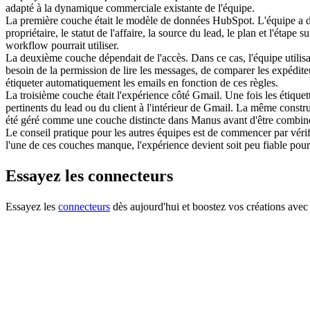
adapté à la dynamique commerciale existante de l'équipe.
La première couche était le modèle de données HubSpot. L'équipe a dû d
propriétaire, le statut de l'affaire, la source du lead, le plan et l'éta
workflow pourrait utiliser.
La deuxième couche dépendait de l'accès. Dans ce cas, l'équipe utilis
besoin de la permission de lire les messages, de comparer les expédite
étiqueter automatiquement les emails en fonction de ces règles.
La troisième couche était l'expérience côté Gmail. Une fois les étiquett
pertinents du lead ou du client à l'intérieur de Gmail. La même construc
été géré comme une couche distincte dans Manus avant d'être combiné
Le conseil pratique pour les autres équipes est de commencer par vérifie
l'une de ces couches manque, l'expérience devient soit peu fiable pour 
Essayez les connecteurs
Essayez les 
connecteurs
 dès aujourd'hui et boostez vos créations av