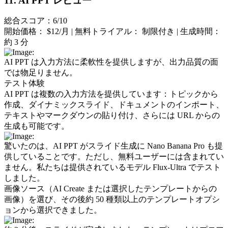
11. AI PPT レビュー
総合スコア：6/10
開始価格：
 $12/月 | 
無料トライアル：
 制限付き | 
生成時間：
約 3 分
AI PPT は入力方法に柔軟性を提供しますが、出力品質の面
では物足りません。
テスト体験
AI PPT は複数の入力方法を提供しています：トピックから
作成、ダイナミックスライド、ドキュメントのインポート、
テキストやマークダウンの貼り付け、さらには URL からの
生成も可能です。
驚いたのは、AI PPT がスライド生成に Nano Banana Pro も提
供していることです。ただし、無料ユーザーには含まれてい
ません。私たちは提供されているモデル Flux-Ultra でテスト
しました。
画像ソース（AI Create または選択したテンプレートからの
画像）を選び、その後約 50 種類以上のテンプレートオプシ
ョンから選択できました。