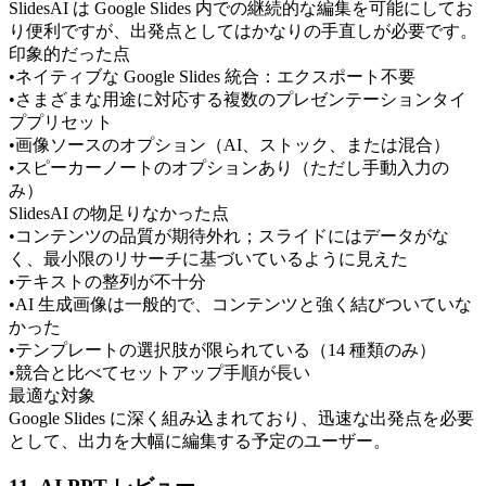
SlidesAI は Google Slides 内での継続的な編集を可能にしてお
り便利ですが、出発点としてはかなりの手直しが必要です。
印象的だった点
•
ネイティブな Google Slides 統合：エクスポート不要
•
さまざまな用途に対応する複数のプレゼンテーションタイ
ププリセット
•
画像ソースのオプション（AI、ストック、または混合）
•
スピーカーノートのオプションあり（ただし手動入力の
み）
SlidesAI の物足りなかった点
•
コンテンツの品質が期待外れ；スライドにはデータがな
く、最小限のリサーチに基づいているように見えた
•
テキストの整列が不十分
•
AI 生成画像は一般的で、コンテンツと強く結びついていな
かった
•
テンプレートの選択肢が限られている（14 種類のみ）
•
競合と比べてセットアップ手順が長い
最適な対象
Google Slides に深く組み込まれており、迅速な出発点を必要
として、出力を大幅に編集する予定のユーザー。