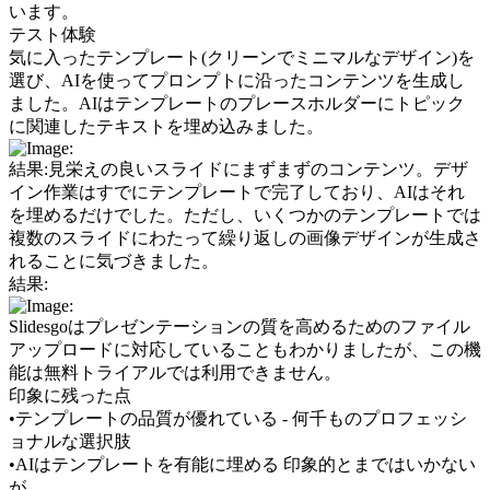
います。
テスト体験
気に入ったテンプレート(クリーンでミニマルなデザイン)を
選び、AIを使ってプロンプトに沿ったコンテンツを生成し
ました。AIはテンプレートのプレースホルダーにトピック
に関連したテキストを埋め込みました。
結果:見栄えの良いスライドにまずまずのコンテンツ。デザ
イン作業はすでにテンプレートで完了しており、AIはそれ
を埋めるだけでした。ただし、いくつかのテンプレートでは
複数のスライドにわたって繰り返しの画像デザインが生成さ
れることに気づきました。
結果:
Slidesgoはプレゼンテーションの質を高めるためのファイル
アップロードに対応していることもわかりましたが、この機
能は無料トライアルでは利用できません。
印象に残った点
•
テンプレートの品質が優れている - 何千ものプロフェッシ
ョナルな選択肢
•
AIはテンプレートを有能に埋める 印象的とまではいかない
が