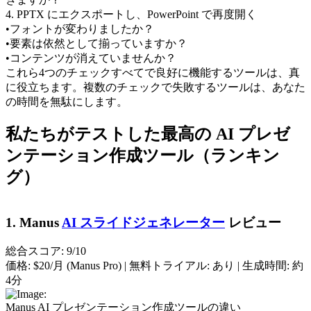
4. PPTX にエクスポートし、PowerPoint で再度開く
•
フォントが変わりましたか？
•
要素は依然として揃っていますか？
•
コンテンツが消えていませんか？
これら4つのチェックすべてで良好に機能するツールは、真
に役立ちます。複数のチェックで失敗するツールは、あなた
の時間を無駄にします。
私たちがテストした最高の AI プレゼ
ンテーション作成ツール（ランキン
グ）
1. Manus 
AI スライドジェネレーター
 レビュー
総合スコア: 9/10
価格:
 $20/月 (Manus Pro) | 
無料トライアル:
 あり | 
生成時間:
 約
4分
Manus AI プレゼンテーション作成ツールの違い