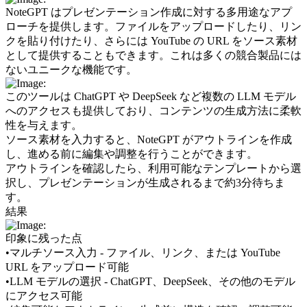
NoteGPT はプレゼンテーション作成に対する多用途なアプ
ローチを提供します。ファイルをアップロードしたり、リン
クを貼り付けたり、さらには YouTube の URL をソース素材
として提供することもできます。これは多くの競合製品には
ないユニークな機能です。
このツールは ChatGPT や DeepSeek など複数の LLM モデル
へのアクセスも提供しており、コンテンツの生成方法に柔軟
性を与えます。
ソース素材を入力すると、NoteGPT がアウトラインを作成
し、進める前に編集や調整を行うことができます。
アウトラインを確認したら、利用可能なテンプレートから選
択し、プレゼンテーションが生成されるまで約3分待ちま
す。
結果
印象に残った点
•
マルチソース入力 - ファイル、リンク、または YouTube 
URL をアップロード可能
•
LLM モデルの選択 - ChatGPT、DeepSeek、その他のモデル
にアクセス可能