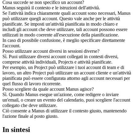
Cosa succede se non specifico un account?
Manus seguirà il contesto e le istruzioni dell'attività.
Se l'attività indica chiaramente quali account sono necessari, Manus 
può utilizzare quegli account. Questo vale anche per le attività 
pianificate. Se imposti un'attività pianificata in modo chiaro e 
includi gli account che deve utilizzare, tali account possono essere 
utilizzati in modo coerente all'esecuzione della pianificazione.
In caso di possibile confusione, è meglio specificare direttamente 
l'account.
Posso utilizzare account diversi in sessioni diverse?
Sì. Puoi utilizzare diversi account collegati in contesti diversi, 
comprese attività individuali, Projects e attività pianificate.
Per esempio, un Project può utilizzare i tuoi account di team e di 
lavoro, un altro Project può utilizzare un account cliente e un'attività 
pianificata può essere configurata attorno agli account necessari per 
quel flusso di lavoro ricorrente.
Posso scegliere da quale account Manus agisce?
Sì. Quando Manus esegue un'azione, come redigere o inviare 
un'email, o creare un evento del calendario, puoi scegliere l'account 
collegato che deve utilizzare.
Ciò consente a Manus di utilizzare il contesto giusto, mantenendo 
l'azione finale al posto giusto.
In sintesi