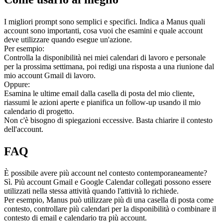
I migliori prompt sono semplici e specifici. Indica a Manus quali 
account sono importanti, cosa vuoi che esamini e quale account 
deve utilizzare quando esegue un'azione.
Per esempio:
Controlla la disponibilità nei miei calendari di lavoro e personale 
per la prossima settimana, poi redigi una risposta a una riunione dal 
mio account Gmail di lavoro.
Oppure:
Esamina le ultime email dalla casella di posta del mio cliente, 
riassumi le azioni aperte e pianifica un follow-up usando il mio 
calendario di progetto.
Non c'è bisogno di spiegazioni eccessive. Basta chiarire il contesto 
dell'account.
FAQ
È possibile avere più account nel contesto contemporaneamente?
Sì. Più account Gmail e Google Calendar collegati possono essere 
utilizzati nella stessa attività quando l'attività lo richiede.
Per esempio, Manus può utilizzare più di una casella di posta come 
contesto, controllare più calendari per la disponibilità o combinare il 
contesto di email e calendario tra più account.