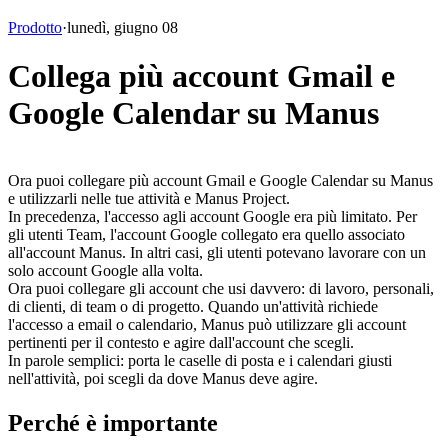
Prodotto
·
lunedì, giugno 08
Collega più account Gmail e
Google Calendar su Manus
Ora puoi collegare 
più account Gmail e Google Calendar
 su Manus 
e utilizzarli nelle tue attività e Manus Project.
In precedenza, l'accesso agli account Google era più limitato. Per 
gli utenti Team, l'account Google collegato era quello associato 
all'account Manus. In altri casi, gli utenti potevano lavorare con un 
solo account Google alla volta.
Ora puoi collegare gli account che usi davvero: di lavoro, personali, 
di clienti, di team o di progetto. Quando un'attività richiede 
l'accesso a email o calendario, Manus può utilizzare gli account 
pertinenti per il contesto e agire dall'account che scegli.
In parole semplici: 
porta le caselle di posta e i calendari giusti 
nell'attività, poi scegli da dove Manus deve agire.
Perché è importante