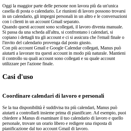
Oggi la maggior parte delle persone non lavora più da un'unica 
casella di posta o calendario. Le riunioni di lavoro possono trovarsi 
in un calendario, gli impegni personali in un altro e le conversazioni 
con i clienti in un account Gmail separato.
Quando questi account sono scollegati, il lavoro diventa manuale. 
Si passa da una scheda all'altra, si confrontano i calendari, si 
copiano i dettagli tra gli account e ci si assicura che l'email finale o 
l'invito del calendario provenga dal posto giusto.
Con più account Gmail e Google Calendar collegati, Manus può 
aiutarti a lavorare tra questi account in modo più naturale. Mantieni 
il controllo su quali account sono collegati e su quale account 
utilizzare per l'azione finale.
Casi d'uso
Coordinare calendari di lavoro e personali
Se la tua disponibilità è suddivisa tra più calendari, Manus può 
aiutarti a controllarli insieme prima di pianificare. Ad esempio, puoi 
chiedere a Manus di esaminare il tuo calendario di lavoro e quello 
personale, trovare un orario libero e redigere una risposta di 
pianificazione dal tuo account Gmail di lavoro.