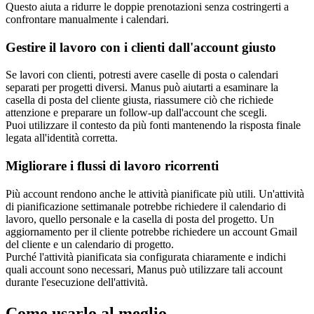
Questo aiuta a ridurre le doppie prenotazioni senza costringerti a 
confrontare manualmente i calendari.
Gestire il lavoro con i clienti dall'account giusto
Se lavori con clienti, potresti avere caselle di posta o calendari 
separati per progetti diversi. Manus può aiutarti a esaminare la 
casella di posta del cliente giusta, riassumere ciò che richiede 
attenzione e preparare un follow-up dall'account che scegli.
Puoi utilizzare il contesto da più fonti mantenendo la risposta finale 
legata all'identità corretta.
Migliorare i flussi di lavoro ricorrenti
Più account rendono anche le attività pianificate più utili. Un'attività 
di pianificazione settimanale potrebbe richiedere il calendario di 
lavoro, quello personale e la casella di posta del progetto. Un 
aggiornamento per il cliente potrebbe richiedere un account Gmail 
del cliente e un calendario di progetto.
Purché l'attività pianificata sia configurata chiaramente e indichi 
quali account sono necessari, Manus può utilizzare tali account 
durante l'esecuzione dell'attività.
Come usarlo al meglio