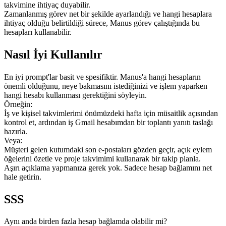
takvimine ihtiyaç duyabilir.
Zamanlanmış görev net bir şekilde ayarlandığı ve hangi hesaplara 
ihtiyaç olduğu belirtildiği sürece, Manus görev çalıştığında bu 
hesapları kullanabilir.
Nasıl İyi Kullanılır
En iyi prompt'lar basit ve spesifiktir. Manus'a hangi hesapların 
önemli olduğunu, neye bakmasını istediğinizi ve işlem yaparken 
hangi hesabı kullanması gerektiğini söyleyin.
Örneğin:
İş ve kişisel takvimlerimi önümüzdeki hafta için müsaitlik açısından 
kontrol et, ardından iş Gmail hesabımdan bir toplantı yanıtı taslağı 
hazırla.
Veya:
Müşteri gelen kutumdaki son e-postaları gözden geçir, açık eylem 
öğelerini özetle ve proje takvimimi kullanarak bir takip planla.
Aşırı açıklama yapmanıza gerek yok. Sadece hesap bağlamını net 
hale getirin.
SSS
Aynı anda birden fazla hesap bağlamda olabilir mi?