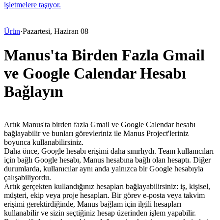
işletmelere taşıyor.
Ürün
·
Pazartesi, Haziran 08
Manus'ta Birden Fazla Gmail
ve Google Calendar Hesabı
Bağlayın
Artık Manus'ta 
birden fazla Gmail ve Google Calendar hesabı
bağlayabilir ve bunları görevleriniz ile Manus Project'leriniz 
boyunca kullanabilirsiniz.
Daha önce, Google hesabı erişimi daha sınırlıydı. Team kullanıcıları 
için bağlı Google hesabı, Manus hesabına bağlı olan hesaptı. Diğer 
durumlarda, kullanıcılar aynı anda yalnızca bir Google hesabıyla 
çalışabiliyordu.
Artık gerçekten kullandığınız hesapları bağlayabilirsiniz: iş, kişisel, 
müşteri, ekip veya proje hesapları. Bir görev e-posta veya takvim 
erişimi gerektirdiğinde, Manus bağlam için ilgili hesapları 
kullanabilir ve sizin seçtiğiniz hesap üzerinden işlem yapabilir.