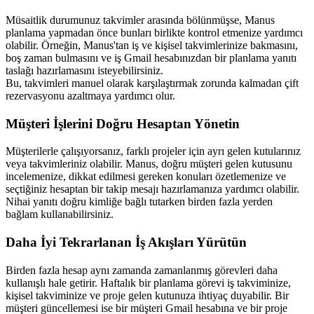
Müsaitlik durumunuz takvimler arasında bölünmüşse, Manus 
planlama yapmadan önce bunları birlikte kontrol etmenize yardımcı 
olabilir. Örneğin, Manus'tan iş ve kişisel takvimlerinize bakmasını, 
boş zaman bulmasını ve iş Gmail hesabınızdan bir planlama yanıtı 
taslağı hazırlamasını isteyebilirsiniz.
Bu, takvimleri manuel olarak karşılaştırmak zorunda kalmadan çift 
rezervasyonu azaltmaya yardımcı olur.
Müşteri İşlerini Doğru Hesaptan Yönetin
Müşterilerle çalışıyorsanız, farklı projeler için ayrı gelen kutularınız 
veya takvimleriniz olabilir. Manus, doğru müşteri gelen kutusunu 
incelemenize, dikkat edilmesi gereken konuları özetlemenize ve 
seçtiğiniz hesaptan bir takip mesajı hazırlamanıza yardımcı olabilir.
Nihai yanıtı doğru kimliğe bağlı tutarken birden fazla yerden 
bağlam kullanabilirsiniz.
Daha İyi Tekrarlanan İş Akışları Yürütün
Birden fazla hesap aynı zamanda zamanlanmış görevleri daha 
kullanışlı hale getirir. Haftalık bir planlama görevi iş takviminize, 
kişisel takviminize ve proje gelen kutunuza ihtiyaç duyabilir. Bir 
müşteri güncellemesi ise bir müşteri Gmail hesabına ve bir proje 