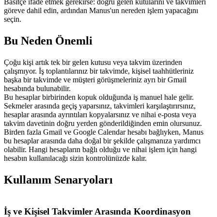
Basitçe ifade etmek gerekirse: 
doğru gelen kutularını ve takvimleri 
göreve dahil edin, ardından Manus'un nereden işlem yapacağını 
seçin.
Bu Neden Önemli
Çoğu kişi artık tek bir gelen kutusu veya takvim üzerinden 
çalışmıyor. İş toplantılarınız bir takvimde, kişisel taahhütleriniz 
başka bir takvimde ve müşteri görüşmeleriniz ayrı bir Gmail 
hesabında bulunabilir.
Bu hesaplar birbirinden kopuk olduğunda iş manuel hale gelir. 
Sekmeler arasında geçiş yaparsınız, takvimleri karşılaştırırsınız, 
hesaplar arasında ayrıntıları kopyalarsınız ve nihai e-posta veya 
takvim davetinin doğru yerden gönderildiğinden emin olursunuz.
Birden fazla Gmail ve Google Calendar hesabı bağlıyken, Manus 
bu hesaplar arasında daha doğal bir şekilde çalışmanıza yardımcı 
olabilir. Hangi hesapların bağlı olduğu ve nihai işlem için hangi 
hesabın kullanılacağı sizin kontrolünüzde kalır.
Kullanım Senaryoları
İş ve Kişisel Takvimler Arasında Koordinasyon