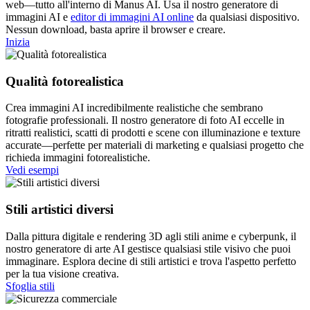
web—tutto all'interno di Manus AI. Usa il nostro generatore di
immagini AI e
editor di immagini AI online
da qualsiasi dispositivo.
Nessun download, basta aprire il browser e creare.
Inizia
Qualità fotorealistica
Crea immagini AI incredibilmente realistiche che sembrano
fotografie professionali. Il nostro generatore di foto AI eccelle in
ritratti realistici, scatti di prodotti e scene con illuminazione e texture
accurate—perfette per materiali di marketing e qualsiasi progetto che
richieda immagini fotorealistiche.
Vedi esempi
Stili artistici diversi
Dalla pittura digitale e rendering 3D agli stili anime e cyberpunk, il
nostro generatore di arte AI gestisce qualsiasi stile visivo che puoi
immaginare. Esplora decine di stili artistici e trova l'aspetto perfetto
per la tua visione creativa.
Sfoglia stili