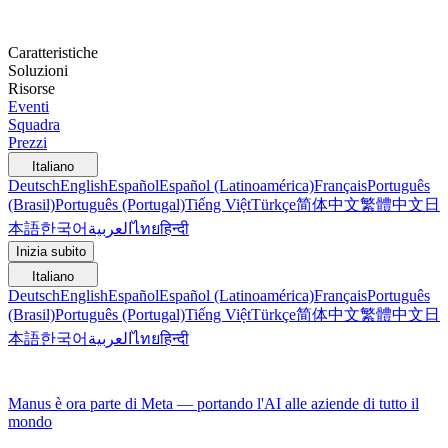
Caratteristiche
Soluzioni
Risorse
Eventi
Squadra
Prezzi
Italiano
Deutsch
English
Español
Español (Latinoamérica)
Français
Português
(Brasil)
Português (Portugal)
Tiếng Việt
Türkçe
简体中文
繁體中文
日
本語
한국어
العربية
ไทย
हिन्दी
Inizia subito
Italiano
Deutsch
English
Español
Español (Latinoamérica)
Français
Português
(Brasil)
Português (Portugal)
Tiếng Việt
Türkçe
简体中文
繁體中文
日
本語
한국어
العربية
ไทย
हिन्दी
Manus è ora parte di Meta — portando l'AI alle aziende di tutto il
mondo