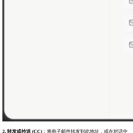
2. 转发或抄送 (CC)
：将电子邮件转发到此地址，或在对话中