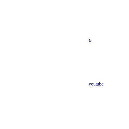
x
youtube