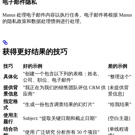
电子邮件隐私
Manus 处理电子邮件内容以执行任务。电子邮件将根据 Manus
的隐私政策和数据处理惯例进行处理。
获得更好结果的技巧
技巧
好的示例
差的示例
”创建一个包含以下列的表格：姓名、
具体化
"整理这个”
公司、职位、电子邮件"
提供背
”我正在为我们的销售团队评估 CRM 供
[未提供背
景信息
应商”
景信息]
指定格
”生成一份包含调查结果的幻灯片"
"给我结果”
式
使用主
Subject: “提取关键日期和截止日期”
[空白主题]
题行
结合功
[单线程请
”使用 广泛研究 分析所有 50 个项目”