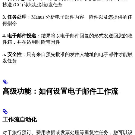
抄送 (CC) 该地址以触发任务
3. 任务处理
：Manus 分析电子邮件内容、附件以及您提供的任
何指令
4. 电子邮件投递
：结果将以电子邮件回复的形式发送回您的收
件箱，并在适用时附带附件
5. 安全性
：只有来自预先批准的发件人地址的电子邮件才能触
发任务
高级功能：如何设置电子邮件工作流
工作流自动化
对于旅行预订、费用收据或发票处理等重复性任务，您可以设