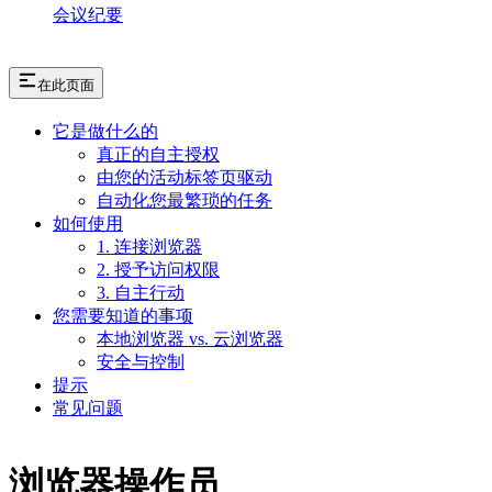
会议纪要
在此页面
它是做什么的
真正的自主授权
由您的活动标签页驱动
自动化您最繁琐的任务
如何使用
1. 连接浏览器
2. 授予访问权限
3. 自主行动
您需要知道的事项
本地浏览器 vs. 云浏览器
安全与控制
提示
常见问题
浏览器操作员