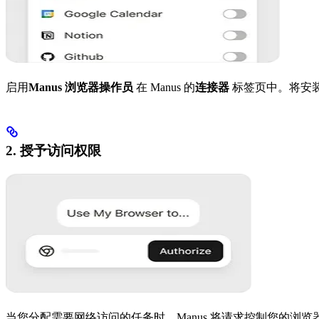
启用
Manus 浏览器操作员
在 Manus 的
连接器
标签页中。将安装
2. 授予访问权限
当您分配需要网络访问的任务时，Manus 将请求控制您的浏览器