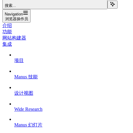
搜索...
Navigation
浏览器操作员
介绍
功能
网站构建器
集成
项目
Manus 技能
设计视图
Wide Research
Manus 幻灯片