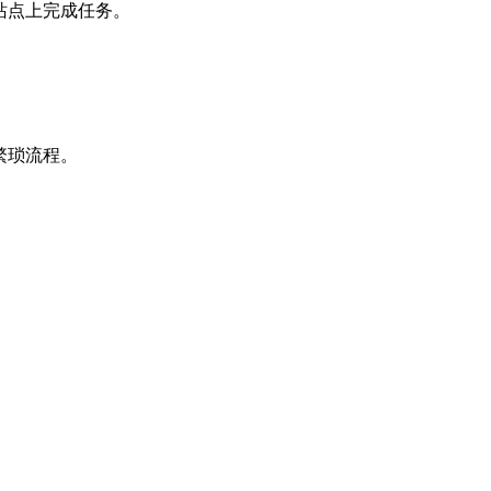
站点上完成任务。
繁琐流程。