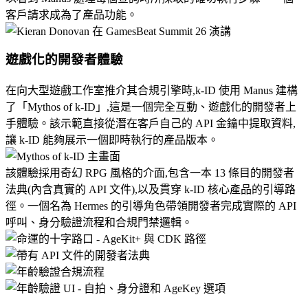
客戶請求成為了產品功能。
遊戲化的開發者體驗
在向大型遊戲工作室推介其合規引擎時,k-ID 使用 Manus 建構
了「Mythos of k-ID」,這是一個完全互動、遊戲化的開發者上
手體驗。該示範直接從潛在客戶自己的 API 金鑰中提取資料,
讓 k-ID 能夠展示一個即時執行的產品版本。
該體驗採用奇幻 RPG 風格的介面,包含一本 13 條目的開發者
法典(內含真實的 API 文件),以及貫穿 k-ID 核心產品的引導路
徑。一個名為 Hermes 的引導角色帶領開發者完成實際的 API 
呼叫、身分驗證流程和合規門禁邏輯。