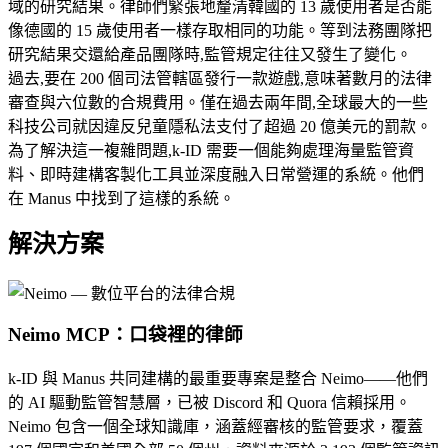
域的研究結果。律師們緊張地釐清韓國的 13 歲使用者是否能
像德國的 15 歲使用者一樣存取相同的功能。等到法務團隊把
研究結果交還給產品團隊時,監管規定往往又發生了變化。
過去,要在 200 個司法管轄區發行一款遊戲,意味著數月的法律
審查與六位數的合規費用。僅在過去兩年間,全球最大的一些
科技公司就因違反兒童隱私法支付了超過 20 億美元的罰款。
為了解決這一複雜問題,k-ID 需要一個能夠處理海量監管資
料、即時建構客製化工具並深度融入日常營運的系統。他們
在 Manus 中找到了這樣的系統。
解決方案
Neimo MCP：口袋裡的律師
k-ID 與 Manus 共同建構的最重要專案是整合 Neimo——他們
的 AI 驅動監管智慧層，已被 Discord 和 Quora 信賴採用。
Neimo 包含一個全球知識庫，涵蓋經審核的監管要求，覆蓋 