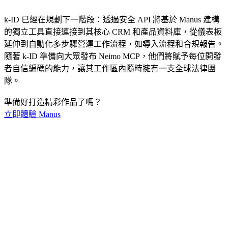
k-ID 已經在規劃下一階段：透過安全 API 將基於 Manus 建構
的獨立工具直接連接到其核心 CRM 和產品資料庫，從儀表板
延伸到自動化多步驟營運工作流程，如導入流程和合規報告。
隨著 k-ID 準備向大眾發布 Neimo MCP，他們將賦予每位開發
者自信編碼的能力，讓其工作區內隨時擁有一支全球法律團
隊。
準備好打造精彩作品了嗎？
立即體驗 Manus