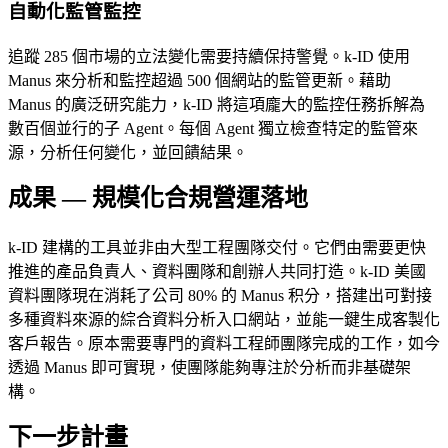
自動化監管監控
追蹤 285 個市場的立法變化需要持續保持警覺。k-ID 使用 
Manus 來分析和監控超過 500 個網站的監管更新。藉助 
Manus 的廣泛研究能力，k-ID 將這項龐大的監控任務拆解為
數百個並行的子 Agent。每個 Agent 獨立檢查特定的監管來
源，分析任何變化，並回饋結果。
成果 — 規模化合規營運落地
k-ID 建構的工具並非由大型工程團隊交付。它們由需要更快
推進的產品負責人、資料團隊和創辦人共同打造。k-ID 美國
資料團隊現在消耗了公司 80% 的 Manus 积分，搭建出可對接
多種資料來源的綜合資料分析入口網站，並能一鍵生成客製化
客戶報告。原本需要專門的資料工程師團隊完成的工作，如今
透過 Manus 即可實現，使團隊能夠專注於分析而非基礎架
構。
下一步計畫