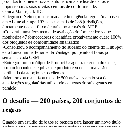
produtos totalmente novos, automatizar a análise de dados e 
impulsionar as suas ofertas centrais de conformidade.
Com a Manus, a k-ID:
•
Integrou o Neimo, uma camada de inteligência regulatória baseada 
em AI que abrange 197 países e mais de 285 jurisdições, 
diretamente no seu fluxo de trabalho através do MCP
•
Construiu uma ferramenta de avaliação de fornecedores que 
monitoriza 47 fornecedores e identifica proativamente quase 100% 
dos bloqueios de conformidade sinalizados
•
Consolidou o acompanhamento do sucesso do cliente do HubSpot 
e do Linear numa ferramenta Vantage, poupando 4 horas por 
semana a cada CSM
•
Entregou um protótipo de Product Usage Tracker em dois dias, 
proporcionando às equipas de produto e vendas uma visão 
partilhada da adoção pelos clientes
•
Monitorizou e analisou mais de 500 websites em busca de 
atualizações regulatórias utilizando centenas de subagentes em 
paralelo
O desafio — 200 países, 200 conjuntos de 
regras
Quando um estúdio de jogos se prepara para lançar um novo título 