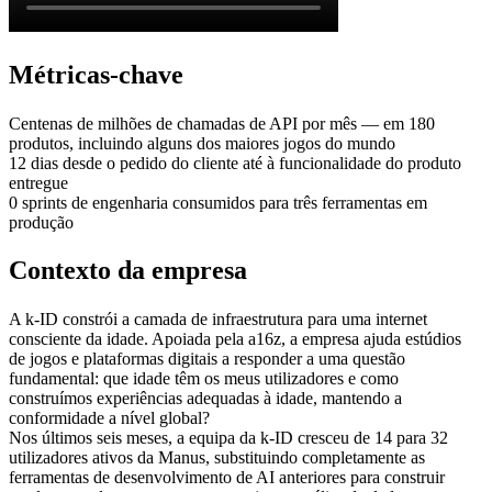
Métricas-chave
Centenas de milhões de chamadas de API por mês
 — em 180 
produtos, incluindo alguns dos maiores jogos do mundo
12 dias
 desde o pedido do cliente até à funcionalidade do produto 
entregue
0
 sprints de engenharia consumidos para três ferramentas em 
produção
Contexto da empresa
A k-ID constrói a camada de infraestrutura para uma internet 
consciente da idade. Apoiada pela a16z, a empresa ajuda estúdios 
de jogos e plataformas digitais a responder a uma questão 
fundamental: que idade têm os meus utilizadores e como 
construímos experiências adequadas à idade, mantendo a 
conformidade a nível global?
Nos últimos seis meses, a equipa da k-ID cresceu de 14 para 32 
utilizadores ativos da Manus, substituindo completamente as 
ferramentas de desenvolvimento de AI anteriores para construir 