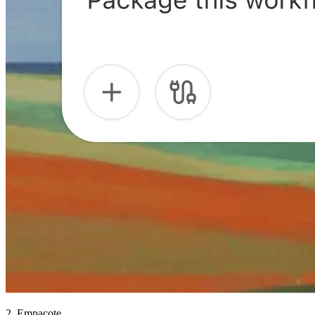
2. Empacote