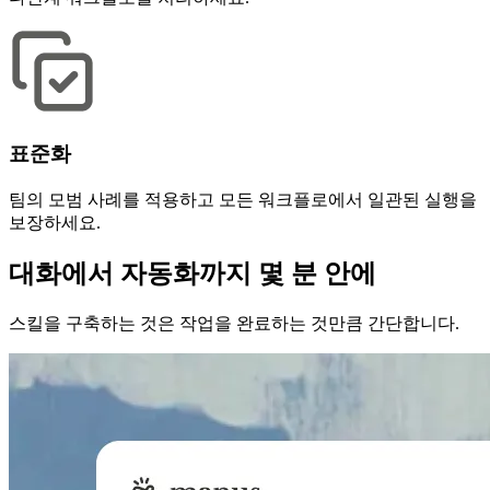
표준화
팀의 모범 사례를 적용하고 모든 워크플로에서 일관된 실행을
보장하세요.
대화에서 자동화까지 몇 분 안에
스킬을 구축하는 것은 작업을 완료하는 것만큼 간단합니다.