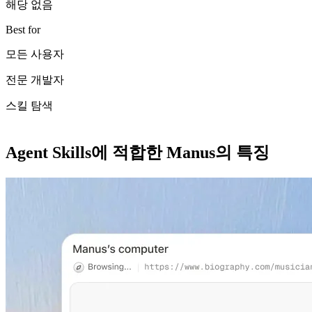
해당 없음
Best for
모든 사용자
전문 개발자
스킬 탐색
Agent Skills에 적합한 Manus의 특징