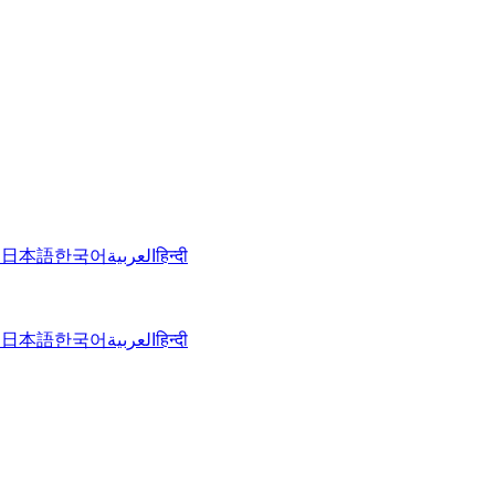
文
日本語
한국어
العربية
हिन्दी
文
日本語
한국어
العربية
हिन्दी