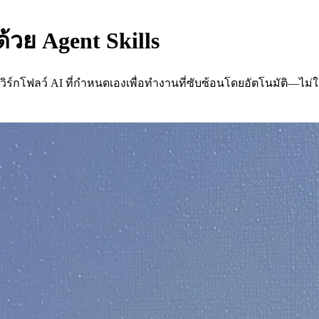
ด้วย Agent Skills
์กโฟลว์ AI ที่กำหนดเองเพื่อทำงานที่ซับซ้อนโดยอัตโนมัติ—ไม่