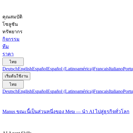
คุณสมบัติ
โซลูชัน
ทรัพยากร
กิจกรรม
ทีม
ราคา
ไทย
Deutsch
English
Español
Español (Latinoamérica)
Français
Italiano
Portu
เริ่มต้นใช้งาน
ไทย
Deutsch
English
Español
Español (Latinoamérica)
Français
Italiano
Portu
Manus ขณะนี้เป็นส่วนหนึ่งของ Meta — นำ AI ไปสู่ธุรกิจทั่วโลก