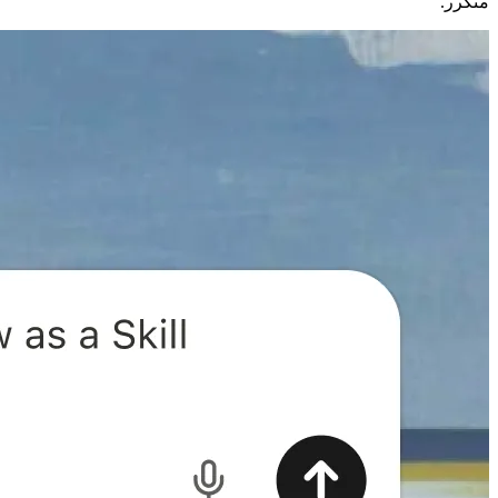
متكرر.