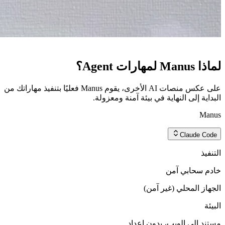
لماذا Manus لمهارات Agent؟
على عكس منصات AI الأخرى، يقوم Manus فعليًا بتنفيذ مهاراتك من
البداية إلى النهاية في بيئة آمنة ومعزولة.
Manus
Claude Code
التنفيذ
خادم سحابي آمن
الجهاز المحلي (غير آمن)
البيئة
مستند إلى الويب، بدون إعداد