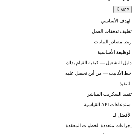
MCP
الهدف الأساسي
تغليف تدفقات العمل
ربط مصادر البيانات
الوظيفة الأساسية
دليل التشغيل — كيفية القيام بذلك
خط الأنابيب — من أين تحصل عليه
التنفيذ
تنفيذ السكربت المباشر
استدعاءات API القياسية
الأفضل لـ
إجراءات متعددة الخطوات المعقدة