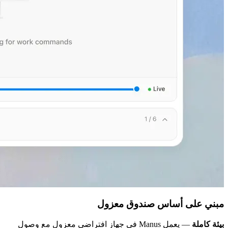
مبني على أساس صندوق معزول
بيئة كاملة
— يعمل Manus في جهاز افتراضي معزول مع وصول