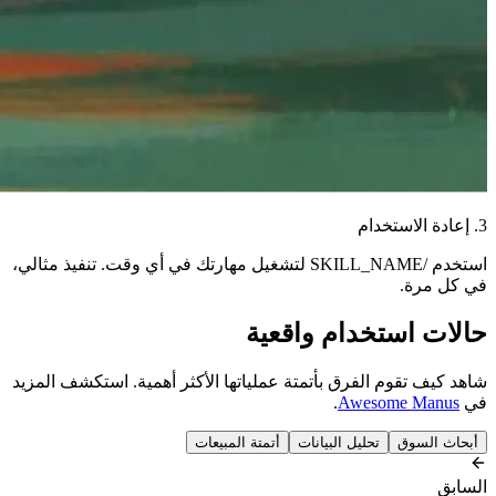
3. إعادة الاستخدام
استخدم /SKILL_NAME لتشغيل مهارتك في أي وقت. تنفيذ مثالي،
في كل مرة.
حالات استخدام واقعية
شاهد كيف تقوم الفرق بأتمتة عملياتها الأكثر أهمية. استكشف المزيد
في
Awesome Manus
.
أبحاث السوق
تحليل البيانات
أتمتة المبيعات
السابق