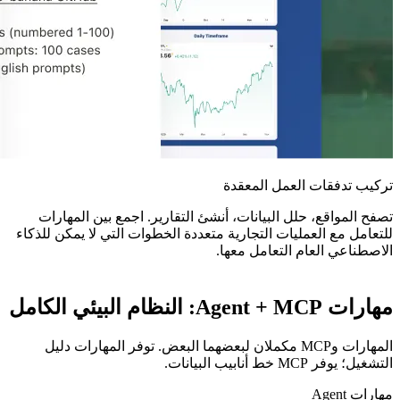
تركيب تدفقات العمل المعقدة
تصفح المواقع، حلل البيانات، أنشئ التقارير. اجمع بين المهارات
للتعامل مع العمليات التجارية متعددة الخطوات التي لا يمكن للذكاء
الاصطناعي العام التعامل معها.
مهارات Agent + MCP: النظام البيئي الكامل
المهارات وMCP مكملان لبعضهما البعض. توفر المهارات دليل
التشغيل؛ يوفر MCP خط أنابيب البيانات.
مهارات Agent