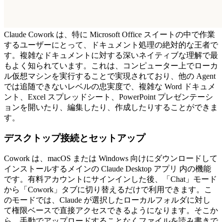
Claude Cowork は、特に Microsoft Office スイートの中で作業
するユーザーにとって、ドキュメント処理の絶対的な王者で
す。複雑なドキュメントに対する深いネイティブな理解で最
もよく知られています。これは、コンピューター上でローカ
ル仮想マシンを実行することで実現されており、他の Agent 
では追随できないレベルの忠実度で、複雑な Word ドキュメ
ント、Excel スプレッドシート、PowerPoint プレゼンテーシ
ョンを開いたり、編集したり、作成したりすることができま
す。
デスクトップ接続とセットアップ
Cowork は、macOS または Windows 向けにダウンロードして
インストールするメインの 
Claude Desktop アプリ
 内の機能
です。有料アカウントにサインインした後、「Chat」モード
から「Cowork」タブに切り替えるだけで利用できます。こ
のモードでは、Claude が選択したローカルフォルダに対し
て権限ベースで直接アクセスできるようになります。そこか
ら、手動でアップロードすることなくファイルを読み書きで