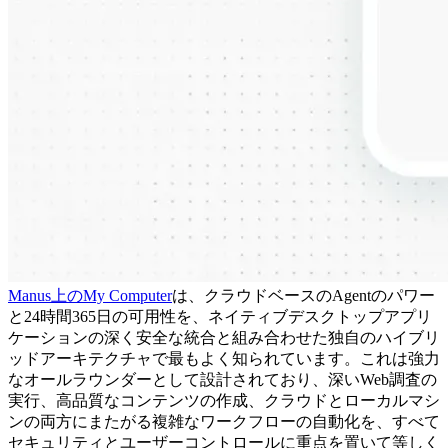
Manus上のMy Computer
は、クラウドベースのAgentのパワー
と24時間365日の可用性を、ネイティブデスクトップアプリ
ケーションの深く安全な統合と組み合わせた独自のハイブリ
ッドアーキテクチャで最もよく知られています。これは強力
なオールラウンダーとして設計されており、深いWeb調査の
実行、高品質なコンテンツの作成、クラウドとローカルマシ
ンの両方にまたがる複雑なワークフローの自動化を、すべて
セキュリティとユーザーコントロールに重点を置いて等しく