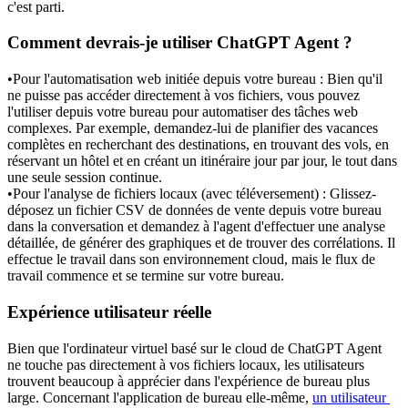
c'est parti.
Comment devrais-je utiliser ChatGPT Agent ?
•
Pour l'automatisation web initiée depuis votre bureau :
 Bien qu'il 
ne puisse pas accéder directement à vos fichiers, vous pouvez 
l'utiliser depuis votre bureau pour automatiser des tâches web 
complexes. Par exemple, demandez-lui de planifier des vacances 
complètes en recherchant des destinations, en trouvant des vols, en 
réservant un hôtel et en créant un itinéraire jour par jour, le tout dans 
une seule session continue.
•
Pour l'analyse de fichiers locaux (avec téléversement) :
 Glissez-
déposez un fichier CSV de données de vente depuis votre bureau 
dans la conversation et demandez à l'agent d'effectuer une analyse 
détaillée, de générer des graphiques et de trouver des corrélations. Il 
effectue le travail dans son environnement cloud, mais le flux de 
travail commence et se termine sur votre bureau.
Expérience utilisateur réelle
Bien que l'ordinateur virtuel basé sur le cloud de ChatGPT Agent 
ne touche pas directement à vos fichiers locaux, les utilisateurs 
trouvent beaucoup à apprécier dans l'expérience de bureau plus 
large. Concernant l'application de bureau elle-même, 
un utilisateur 