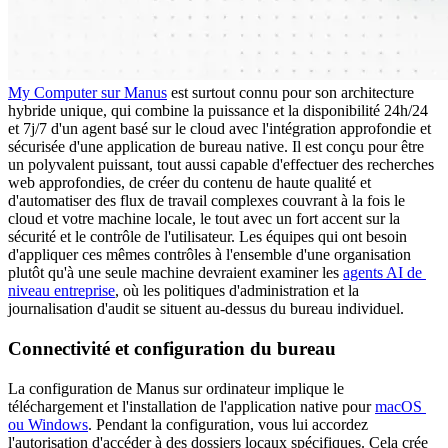
My Computer sur Manus
 est surtout connu pour son architecture 
hybride unique, qui combine la puissance et la disponibilité 24h/24 
et 7j/7 d'un agent basé sur le cloud avec l'intégration approfondie et 
sécurisée d'une application de bureau native. Il est conçu pour être 
un polyvalent puissant, tout aussi capable d'effectuer des recherches 
web approfondies, de créer du contenu de haute qualité et 
d'automatiser des flux de travail complexes couvrant à la fois le 
cloud et votre machine locale, le tout avec un fort accent sur la 
sécurité et le contrôle de l'utilisateur. Les équipes qui ont besoin 
d'appliquer ces mêmes contrôles à l'ensemble d'une organisation 
plutôt qu'à une seule machine devraient examiner les 
agents AI de 
niveau entreprise
, où les politiques d'administration et la 
journalisation d'audit se situent au-dessus du bureau individuel.
Connectivité et configuration du bureau
La configuration de Manus sur ordinateur implique le 
téléchargement et l'installation de l'application native pour 
macOS 
ou Windows
. Pendant la configuration, vous lui accordez 
l'autorisation d'accéder à des dossiers locaux spécifiques. Cela crée 