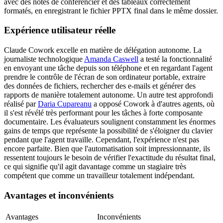
avec des notes de conférencier et des tableaux correctement 
formatés, en enregistrant le fichier PPTX final dans le même dossier.
Expérience utilisateur réelle
Claude Cowork excelle en matière de délégation autonome. La 
journaliste technologique 
Amanda Caswell
 a testé la fonctionnalité 
en envoyant une tâche depuis son téléphone et en regardant l'agent 
prendre le contrôle de l'écran de son ordinateur portable, extraire 
des données de fichiers, rechercher des e-mails et générer des 
rapports de manière totalement autonome. Un autre test approfondi 
réalisé par 
Daria Cupareanu
 a opposé Cowork à d'autres agents, où 
il s'est révélé très performant pour les tâches à forte composante 
documentaire. Les évaluateurs soulignent constamment les énormes 
gains de temps que représente la possibilité de s'éloigner du clavier 
pendant que l'agent travaille. Cependant, l'expérience n'est pas 
encore parfaite. Bien que l'automatisation soit impressionnante, ils 
ressentent toujours le besoin de vérifier l'exactitude du résultat final, 
ce qui signifie qu'il agit davantage comme un stagiaire très 
compétent que comme un travailleur totalement indépendant.
Avantages et inconvénients
Avantages
Inconvénients