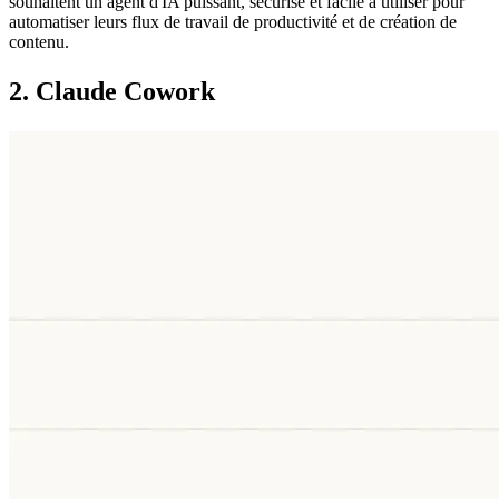
souhaitent un agent d'IA puissant, sécurisé et facile à utiliser pour 
automatiser leurs flux de travail de productivité et de création de 
contenu.
2. Claude Cowork