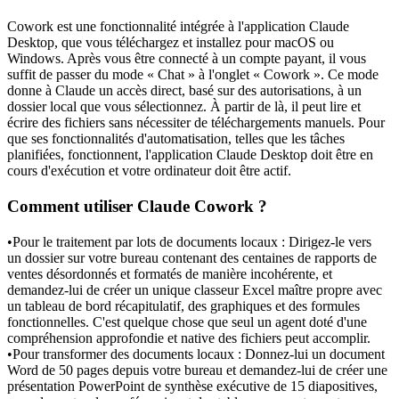
Cowork est une fonctionnalité intégrée à l'
application Claude 
Desktop
, que vous téléchargez et installez pour macOS ou 
Windows. Après vous être connecté à un compte payant, il vous 
suffit de passer du mode « Chat » à l'onglet « Cowork ». Ce mode 
donne à Claude un accès direct, basé sur des autorisations, à un 
dossier local que vous sélectionnez. À partir de là, il peut lire et 
écrire des fichiers sans nécessiter de téléchargements manuels. Pour 
que ses fonctionnalités d'automatisation, telles que les tâches 
planifiées, fonctionnent, l'application Claude Desktop doit être en 
cours d'exécution et votre ordinateur doit être actif.
Comment utiliser Claude Cowork ?
•
Pour le traitement par lots de documents locaux :
 Dirigez-le vers 
un dossier sur votre bureau contenant des centaines de rapports de 
ventes désordonnés et formatés de manière incohérente, et 
demandez-lui de créer un unique classeur Excel maître propre avec 
un tableau de bord récapitulatif, des graphiques et des formules 
fonctionnelles. C'est quelque chose que seul un agent doté d'une 
compréhension approfondie et native des fichiers peut accomplir.
•
Pour transformer des documents locaux :
 Donnez-lui un document 
Word de 50 pages depuis votre bureau et demandez-lui de créer une 
présentation PowerPoint de synthèse exécutive de 15 diapositives, 