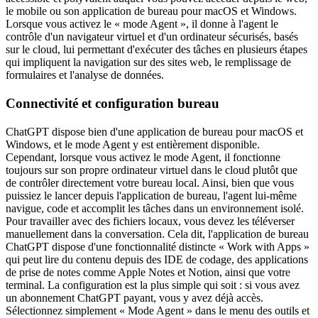
le mobile ou son application de bureau pour macOS et Windows. 
Lorsque vous activez le « mode Agent », il donne à l'agent le 
contrôle d'un navigateur virtuel et d'un ordinateur sécurisés, basés 
sur le cloud, lui permettant d'exécuter des tâches en plusieurs étapes 
qui impliquent la navigation sur des sites web, le remplissage de 
formulaires et l'analyse de données.
Connectivité et configuration bureau
ChatGPT dispose bien d'une application de bureau pour macOS et 
Windows, et le mode Agent y est entièrement disponible. 
Cependant, lorsque vous activez le mode Agent, il fonctionne 
toujours sur son propre ordinateur virtuel dans le cloud plutôt que 
de contrôler directement votre bureau local. Ainsi, bien que vous 
puissiez le lancer depuis l'application de bureau, l'agent lui-même 
navigue, code et accomplit les tâches dans un environnement isolé. 
Pour travailler avec des fichiers locaux, vous devez les téléverser 
manuellement dans la conversation. Cela dit, l'application de bureau 
ChatGPT dispose d'une fonctionnalité distincte « Work with Apps » 
qui peut lire du contenu depuis des IDE de codage, des applications 
de prise de notes comme Apple Notes et Notion, ainsi que votre 
terminal. La configuration est la plus simple qui soit : si vous avez 
un abonnement ChatGPT payant, vous y avez déjà accès. 
Sélectionnez simplement « Mode Agent » dans le menu des outils et 