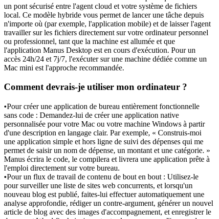
un pont sécurisé entre l'agent cloud et votre système de fichiers 
local. Ce modèle hybride vous permet de lancer une tâche depuis 
n'importe où (par exemple, l'application mobile) et de laisser l'agent 
travailler sur les fichiers directement sur votre ordinateur personnel 
ou professionnel, tant que la machine est allumée et que 
l'application Manus Desktop est en cours d'exécution. Pour un 
accès 24h/24 et 7j/7, l'exécuter sur une machine dédiée comme un 
Mac mini est l'approche recommandée.
Comment devrais-je utiliser mon ordinateur ?
•
Pour créer une application de bureau entièrement fonctionnelle 
sans code :
 Demandez-lui de créer une application native 
personnalisée pour votre Mac ou votre machine Windows à partir 
d'une description en langage clair. Par exemple, « Construis-moi 
une application simple et hors ligne de suivi des dépenses qui me 
permet de saisir un nom de dépense, un montant et une catégorie. » 
Manus écrira le code, le compilera et livrera une application prête à 
l'emploi directement sur votre bureau.
•
Pour un flux de travail de contenu de bout en bout :
 Utilisez-le 
pour surveiller une liste de sites web concurrents, et lorsqu'un 
nouveau blog est publié, faites-lui effectuer automatiquement une 
analyse approfondie, rédiger un contre-argument, générer un nouvel 
article de blog avec des images d'accompagnement, et enregistrer le 