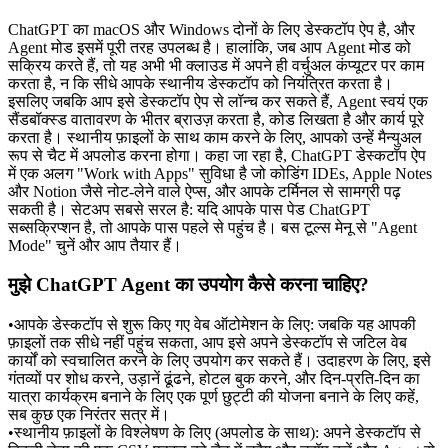
ChatGPT का macOS और Windows दोनों के लिए डेस्कटॉप ऐप है, और 
Agent मोड इसमें पूरी तरह उपलब्ध है। हालांकि, जब आप Agent मोड को 
सक्रिय करते हैं, तो यह अभी भी क्लाउड में अपने ही वर्चुअल कंप्यूटर पर काम 
करता है, न कि सीधे आपके स्थानीय डेस्कटॉप को नियंत्रित करता है। 
इसलिए जबकि आप इसे डेस्कटॉप ऐप से लॉन्च कर सकते हैं, Agent स्वयं एक 
सैंडबॉक्स्ड वातावरण के भीतर ब्राउज़ करता है, कोड लिखता है और कार्य पूरे 
करता है। स्थानीय फ़ाइलों के साथ काम करने के लिए, आपको उन्हें मैन्युअल 
रूप से चैट में अपलोड करना होगा। कहा जा रहा है, ChatGPT डेस्कटॉप ऐप 
में एक अलग "Work with Apps" सुविधा है जो कोडिंग IDEs, Apple Notes 
और Notion जैसे नोट-लेने वाले ऐप्स, और आपके टर्मिनल से सामग्री पढ़ 
सकती है। सेटअप सबसे सरल है: यदि आपके पास पेड ChatGPT 
सब्सक्रिप्शन है, तो आपके पास पहले से पहुंच है। बस टूल्स मेनू से "Agent 
Mode" चुनें और आप तैयार हैं।
मुझे ChatGPT Agent का उपयोग कैसे करना चाहिए?
•
आपके डेस्कटॉप से शुरू किए गए वेब ऑटोमेशन के लिए:
 जबकि यह आपकी 
फ़ाइलों तक सीधे नहीं पहुंच सकता, आप इसे अपने डेस्कटॉप से जटिल वेब 
कार्यों को स्वचालित करने के लिए उपयोग कर सकते हैं। उदाहरण के लिए, इसे 
गंतव्यों पर शोध करने, उड़ानें ढूंढने, होटल बुक करने, और दिन-प्रति-दिन का 
यात्रा कार्यक्रम बनाने के लिए एक पूर्ण छुट्टी की योजना बनाने के लिए कहें, 
सब कुछ एक निरंतर सत्र में।
•
स्थानीय फ़ाइलों के विश्लेषण के लिए (अपलोड के साथ):
 अपने डेस्कटॉप से 