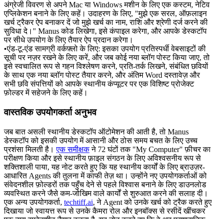
अंग्रेजी विवरण से अपने Mac या Windows मशीन के लिए एक कस्टम, नेटिव 
एप्लिकेशन बनाने के लिए कहें। उदाहरण के लिए, "मुझे एक सरल, ऑफ़लाइन 
खर्च ट्रैकर ऐप बनाकर दें जो मुझे खर्च का नाम, राशि और श्रेणी दर्ज करने की 
सुविधा दे।" Manus कोड लिखेगा, इसे कंपाइल करेगा, और आपके डेस्कटॉप 
पर सीधे उपयोग के लिए तैयार ऐप प्रदान करेगा।
•
एंड-टू-एंड सामग्री वर्कफ़्लो के लिए:
 इसका उपयोग प्रतिस्पर्धी वेबसाइटों की 
सूची पर नज़र रखने के लिए करें, और जब कोई नया ब्लॉग पोस्ट किया जाए, तो 
इसे स्वचालित रूप से गहन विश्लेषण करने, प्रति-तर्क लिखने, संबंधित छवियों 
के साथ एक नया ब्लॉग पोस्ट तैयार करने, और अंतिम Word दस्तावेज़ और 
सभी छवि संपत्तियों को आपके स्थानीय कंप्यूटर पर एक विशिष्ट प्रोजेक्ट 
फ़ोल्डर में सहेजने के लिए कहें।
वास्तविक उपयोगकर्ता अनुभव
जब बात असली स्थानीय डेस्कटॉप ऑटोमेशन की आती है, तो Manus 
डेस्कटॉप को इसकी उपयोग में आसानी और ठोस समय बचत के लिए उच्च 
प्रशंसा मिलती है। 
एक समीक्षक
 ने 72 घंटों तक "My Computer" फ़ीचर का 
परीक्षण किया और इसे स्थानीय फ़ाइल संगठन के लिए अविश्वसनीय रूप से 
शक्तिशाली पाया, यह नोट करते हुए कि यह स्थानीय कार्यों के लिए ब्राउज़र-
आधारित Agents की तुलना में काफी तेज़ था। उन्होंने नए उपयोगकर्ताओं को 
संवेदनशील फ़ोल्डरों तक पहुँच देने से पहले विश्वास बनाने के लिए डाउनलोड 
व्यवस्थित करने जैसे कम-जोखिम वाले कार्यों से शुरुआत करने की सलाह दी। 
एक अन्य उपयोगकर्ता, 
techtiff.ai
, ने Agent को उनके खर्च को ट्रैक करते हुए 
दिखाया जो स्वायत्त रूप से उनके कैमरा रोल और इनबॉक्स से रसीदें खींचकर 