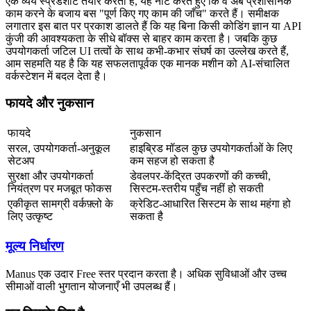
एक व्यय स्प्रेडशीट तैयार करता है, यह नोट करते हुए कि वे अब प्रशासनिक 
काम करने के बजाय बस "पूर्ण किए गए काम की जाँच" करते हैं। समीक्षक 
लगातार इस बात पर प्रकाश डालते हैं कि यह बिना किसी कोडिंग ज्ञान या API 
कुंजी की आवश्यकता के सीधे बॉक्स से बाहर काम करता है। जबकि कुछ 
उपयोगकर्ता जटिल UI तत्वों के साथ कभी-कभार संघर्ष का उल्लेख करते हैं, 
आम सहमति यह है कि यह सफलतापूर्वक एक मानक मशीन को AI-संचालित 
वर्कस्टेशन में बदल देता है।
फायदे और नुकसान
फायदे
नुकसान
सरल, उपयोगकर्ता-अनुकूल 
हाइब्रिड मॉडल कुछ उपयोगकर्ताओं के लिए 
सेटअप
कम सहज हो सकता है
सुरक्षा और उपयोगकर्ता 
डेवलपर-केंद्रित उपकरणों की कच्ची, 
नियंत्रण पर मजबूत फोकस
सिस्टम-स्तरीय पहुँच नहीं हो सकती
एकीकृत सामग्री वर्कफ़्लो के 
क्रेडिट-आधारित सिस्टम के साथ महंगा हो 
लिए उत्कृष्ट
सकता है
मूल्य निर्धारण
Manus एक उदार 
Free
 स्तर प्रदान करता है। अधिक सुविधाओं और उच्च 
सीमाओं वाली भुगतान योजनाएँ भी उपलब्ध हैं।