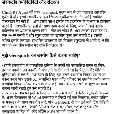
डेस्कटॉप कनेक्टिविटी और सेटअप
ChatGPT Agent की तरह, Genspark मुख्य रूप से एक 
क्लाउड-आधारित 
एजेंट
 है और इसमें स्थानीय फ़ाइल सिस्टम एकीकरण के लिए कोई समर्पित 
डेस्कटॉप ऐप नहीं है। आप इसके साथ इसके वेब इंटरफ़ेस के माध्यम से इंटरैक्ट 
करते हैं। स्थानीय फ़ाइलों के साथ काम करने के लिए, आपको उन्हें इसके 
वर्कस्पेस पर अपलोड करना होगा। सेटअप सीधा है: आप उनकी वेबसाइट पर 
एक 账户 बनाते हैं और तुरंत एजेंट का उपयोग शुरू कर सकते हैं। इसकी 
शक्ति इसके क्लाउड-आधारित उपकरणों की विशाल श्रृंखला से आती है, न कि 
आपकी स्थानीय मशीन पर सीधे नियंत्रण से।
मुझे Genspark का उपयोग कैसे करना चाहिए?
•
अपने डेस्कटॉप से वास्तविक दुनिया के कार्यों को स्वचालित करने के लिए: 
इसका उपयोग उन कार्यों को संभालने के लिए करें जो डिजिटल और भौतिक 
दुनिया को जोड़ते हैं। उदाहरण के लिए, इसे अपने स्थानीय पिज़्ज़ा स्थान पर 
कॉल करने और इसके AI-संचालित फोन कॉल फीचर का उपयोग करके अपना 
पसंदीदा पिज़्ज़ा ऑर्डर करने के लिए कहें, यह सब आप अपने कंप्यूटर पर काम 
करना जारी रखते हुए कर सकते हैं।
•
अपनी स्थानीय फ़ाइलों के लिए एक क्लाउड-संचालित कंटेंट स्टूडियो के रूप 
में:
 अपने डेस्कटॉप से Word दस्तावेज़ में लिखी गई एक स्क्रिप्ट, ब्रांड छवियों 
के फ़ोल्डर के साथ अपलोड करें, और Genspark से एक पूर्ण मार्केटिंग वीडियो 
बनाने के लिए कहें, जिसमें AI-जनरेटेड वॉयसओवर, स्टॉक फुटेज और 
स्लाइड्स शामिल हों, और अंतिम MP4 आपको वापस दे।