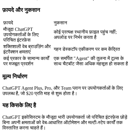
फ़ायदे और नुकसान
फ़ायदे
नुकसान
मौजूदा ChatGPT 
कोई प्रत्यक्ष स्थानीय फ़ाइल पहुंच नहीं; 
उपयोगकर्ताओं के लिए 
अपलोड पर निर्भर करता है
परिचित इंटरफ़ेस
शक्तिशाली वेब ब्राउज़िंग और 
गहन डेस्कटॉप एकीकरण पर कम केंद्रित
इंटरैक्शन क्षमताएं
कई प्रकार के सामान्य कार्यों 
एक समर्पित "Agent" की तुलना में टूल्स के 
पर मजबूत प्रदर्शन
साथ चैटबॉट जैसा अधिक महसूस हो सकता है
मूल्य निर्धारण
ChatGPT Agent 
Plus, Pro, और Team
 प्लान पर उपयोगकर्ताओं के लिए 
उपलब्ध है, जो 
$20 प्रति माह
 से शुरू होता है।
यह किसके लिए है
ChatGPT इकोसिस्टम के मौजूदा भारी उपयोगकर्ता जो परिचित इंटरफ़ेस छोड़े 
बिना अपनी क्षमताओं को वेब-आधारित ऑटोमेशन और मल्टी-स्टेप कार्यों तक 
विस्तारित करना चाहते हैं।