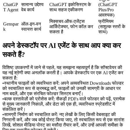
ChatGP
सामान्य उद्देश्य 
ChatGPT इकोसिस्टम के 
(ChatGPT 
T Agent
वेब कार्य
साथ सहज एकीकरण
Plus/Pro 
आवश्यक)
मिक्सचर-ऑफ-एजेंट्स 
फ्रीमियम 
Genspar
ऑल-इन-वन 
आर्किटेक्चर, फोन कॉल कर 
(सशुल्क स्तरों के 
k
स्वायत्त कार्य
सकता है
साथ)
अपने डेस्कटॉप पर AI एजेंट के साथ आप क्या कर 
सकते हैं?
विशिष्ट उपकरणों में जाने से पहले, यह समझना महत्वपूर्ण है कि सॉफ्टवेयर की 
यह नई श्रेणी क्या अनलॉक करती है। आपके डेस्कटॉप पर एक AI एजेंट कर 
सकता है:
•
स्थानीय फाइलों को व्यवस्थित करें:
 अपने अव्यवस्थित Downloads फोल्डर 
को स्वचालित रूप से क्रमबद्ध करें, फाइलों को उनकी सामग्री के आधार पर 
नाम बदलें, और एक संरचित फोल्डर सिस्टम बनाएँ।
•
बल्क दस्तावेज़ों को प्रोसेस करें:
 सैकड़ों PDFs वाले फोल्डर को पढ़ें, प्रत्येक 
से मुख्य जानकारी निकालें, और डेटा को एक ही, व्यवस्थित स्प्रेडशीट में 
संकलित करें।
•
सामग्री निर्माण को स्वचालित करें:
 नए लेखों के लिए किसी वेबसाइट की 
निगरानी करें, और जब कोई पोस्ट किया जाए, तो स्वचालित रूप से एक सारांश 
लिखें, सोशल मीडिया पोस्ट का मसौदा तैयार करें, और उन्हें आपकी समीक्षा के 