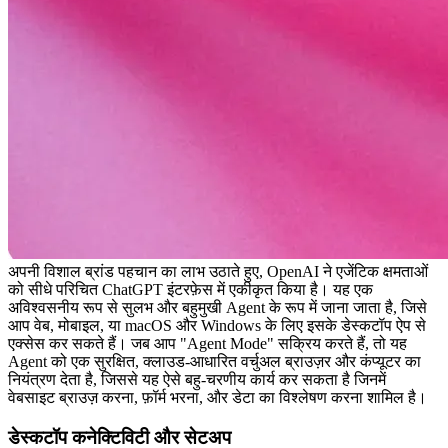
अपनी विशाल ब्रांड पहचान का लाभ उठाते हुए, OpenAI ने एजेंटिक क्षमताओं 
को सीधे परिचित ChatGPT इंटरफ़ेस में एकीकृत किया है। यह एक 
अविश्वसनीय रूप से सुलभ और बहुमुखी Agent के रूप में जाना जाता है, जिसे 
आप वेब, मोबाइल, या macOS और Windows के लिए इसके डेस्कटॉप ऐप से 
एक्सेस कर सकते हैं। जब आप "Agent Mode" सक्रिय करते हैं, तो यह 
Agent को एक सुरक्षित, क्लाउड-आधारित वर्चुअल ब्राउज़र और कंप्यूटर का 
नियंत्रण देता है, जिससे यह ऐसे बहु-चरणीय कार्य कर सकता है जिनमें 
वेबसाइट ब्राउज़ करना, फ़ॉर्म भरना, और डेटा का विश्लेषण करना शामिल है।
डेस्कटॉप कनेक्टिविटी और सेटअप