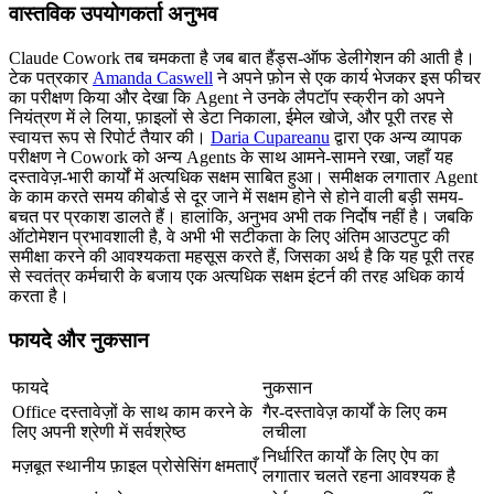
वास्तविक उपयोगकर्ता अनुभव
Claude Cowork तब चमकता है जब बात हैंड्स-ऑफ डेलीगेशन की आती है। 
टेक पत्रकार 
Amanda Caswell
 ने अपने फ़ोन से एक कार्य भेजकर इस फीचर 
का परीक्षण किया और देखा कि Agent ने उनके लैपटॉप स्क्रीन को अपने 
नियंत्रण में ले लिया, फ़ाइलों से डेटा निकाला, ईमेल खोजे, और पूरी तरह से 
स्वायत्त रूप से रिपोर्ट तैयार की। 
Daria Cupareanu
 द्वारा एक अन्य व्यापक 
परीक्षण ने Cowork को अन्य Agents के साथ आमने-सामने रखा, जहाँ यह 
दस्तावेज़-भारी कार्यों में अत्यधिक सक्षम साबित हुआ। समीक्षक लगातार Agent 
के काम करते समय कीबोर्ड से दूर जाने में सक्षम होने से होने वाली बड़ी समय-
बचत पर प्रकाश डालते हैं। हालांकि, अनुभव अभी तक निर्दोष नहीं है। जबकि 
ऑटोमेशन प्रभावशाली है, वे अभी भी सटीकता के लिए अंतिम आउटपुट की 
समीक्षा करने की आवश्यकता महसूस करते हैं, जिसका अर्थ है कि यह पूरी तरह 
से स्वतंत्र कर्मचारी के बजाय एक अत्यधिक सक्षम इंटर्न की तरह अधिक कार्य 
करता है।
फायदे और नुकसान
फायदे
नुकसान
Office दस्तावेज़ों के साथ काम करने के 
गैर-दस्तावेज़ कार्यों के लिए कम 
लिए अपनी श्रेणी में सर्वश्रेष्ठ
लचीला
निर्धारित कार्यों के लिए ऐप का 
मज़बूत स्थानीय फ़ाइल प्रोसेसिंग क्षमताएँ
लगातार चलते रहना आवश्यक है