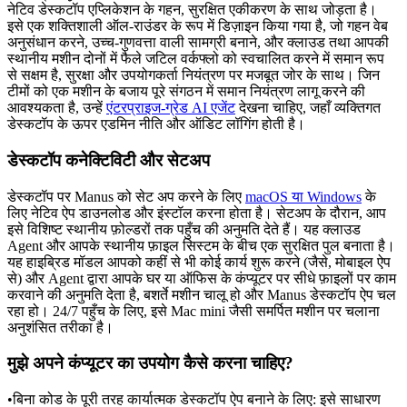
नेटिव डेस्कटॉप एप्लिकेशन के गहन, सुरक्षित एकीकरण के साथ जोड़ता है। 
इसे एक शक्तिशाली ऑल-राउंडर के रूप में डिज़ाइन किया गया है, जो गहन वेब 
अनुसंधान करने, उच्च-गुणवत्ता वाली सामग्री बनाने, और क्लाउड तथा आपकी 
स्थानीय मशीन दोनों में फैले जटिल वर्कफ्लो को स्वचालित करने में समान रूप 
से सक्षम है, सुरक्षा और उपयोगकर्ता नियंत्रण पर मजबूत जोर के साथ। जिन 
टीमों को एक मशीन के बजाय पूरे संगठन में समान नियंत्रण लागू करने की 
आवश्यकता है, उन्हें 
एंटरप्राइज-ग्रेड AI एजेंट
 देखना चाहिए, जहाँ व्यक्तिगत 
डेस्कटॉप के ऊपर एडमिन नीति और ऑडिट लॉगिंग होती है।
डेस्कटॉप कनेक्टिविटी और सेटअप
डेस्कटॉप पर Manus को सेट अप करने के लिए 
macOS या Windows
 के 
लिए नेटिव ऐप डाउनलोड और इंस्टॉल करना होता है। सेटअप के दौरान, आप 
इसे विशिष्ट स्थानीय फ़ोल्डरों तक पहुँच की अनुमति देते हैं। यह क्लाउड 
Agent और आपके स्थानीय फ़ाइल सिस्टम के बीच एक सुरक्षित पुल बनाता है। 
यह हाइब्रिड मॉडल आपको कहीं से भी कोई कार्य शुरू करने (जैसे, मोबाइल ऐप 
से) और Agent द्वारा आपके घर या ऑफिस के कंप्यूटर पर सीधे फ़ाइलों पर काम 
करवाने की अनुमति देता है, बशर्ते मशीन चालू हो और Manus डेस्कटॉप ऐप चल 
रहा हो। 24/7 पहुँच के लिए, इसे Mac mini जैसी समर्पित मशीन पर चलाना 
अनुशंसित तरीका है।
मुझे अपने कंप्यूटर का उपयोग कैसे करना चाहिए?
•
बिना कोड के पूरी तरह कार्यात्मक डेस्कटॉप ऐप बनाने के लिए:
 इसे साधारण 