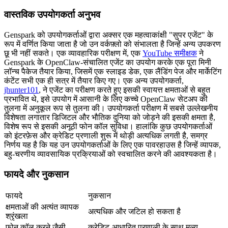
वास्तविक उपयोगकर्ता अनुभव
Genspark को उपयोगकर्ताओं द्वारा अक्सर एक महत्वाकांक्षी "सुपर एजेंट" के 
रूप में वर्णित किया जाता है जो उन वर्कफ़्लो को संभालता है जिन्हें अन्य उपकरण 
छू भी नहीं सकते। एक व्यावहारिक परीक्षण में, एक 
YouTube समीक्षक
 ने 
Genspark के OpenClaw-संचालित एजेंट का उपयोग करके एक पूरा मिनी 
लॉन्च पैकेज तैयार किया, जिसमें एक स्लाइड डेक, एक लैंडिंग पेज और मार्केटिंग 
कंटेंट सभी एक ही सत्र में तैयार किए गए। एक अन्य उपयोगकर्ता, 
jhunter101
, ने एजेंट का परीक्षण करते हुए इसकी स्वायत्त क्षमताओं से बहुत 
प्रभावित थे, इसे उपयोग में आसानी के लिए कच्चे OpenClaw सेटअप की 
तुलना में अनुकूल रूप से तुलना की। उपयोगकर्ता परीक्षण में सबसे उल्लेखनीय 
विशेषता लगातार डिजिटल और भौतिक दुनिया को जोड़ने की इसकी क्षमता है, 
विशेष रूप से इसकी अनूठी फोन कॉल सुविधा। हालांकि कुछ उपयोगकर्ताओं 
को इंटरफ़ेस और क्रेडिट प्रणाली शुरू में थोड़ी अत्यधिक लगती है, समग्र 
निर्णय यह है कि यह उन उपयोगकर्ताओं के लिए एक पावरहाउस है जिन्हें व्यापक, 
बहु-चरणीय व्यावसायिक प्रक्रियाओं को स्वचालित करने की आवश्यकता है।
फायदे और नुकसान
फायदे
नुकसान
क्षमताओं की अत्यंत व्यापक 
अत्यधिक और जटिल हो सकता है
श्रृंखला
फोन कॉल करने जैसी 
क्रेडिट-आधारित प्रणाली के साथ मूल्य 