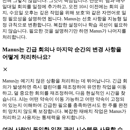
전혀 그렇지 않습니다. 그것이 핵심입니다. 단순히 '팀과 매주
일대일 회의를 일정에 추가하고, 오전 10시 이전에는 회의 금
지, 수요일 오후는 깊은 작업을 위해 보호'와 같은 자연어로 일
정 필요성을 설명하면 됩니다. Manus는 선호 사항을 지능형 일
정 규칙으로 변환합니다. 복잡한 설정이나 학습 곡선이 필요하
지 않습니다. 필요한 것을 설명하기만 하면 Manus가 나머지를
처리합니다.
Manus는 긴급 회의나 마지막 순간의 변경 사항을
어떻게 처리하나요?
Manus는 예기치 않은 상황을 처리하는 데 뛰어납니다. 긴급 회
의가 발생하면 즉시 캘린더를 재조정하여 유연한 작업을 이동
하고, 덜 중요한 회의를 재조정하며, 다음 현실적인 시간을 찾
습니다. AI는 어떤 약속이 이동 가능하고 어떤 약속이 고정되
어 있는지 이해하여 긴급한 필요를 충족하면서도 한 주를 완전
히 망치지 않도록 보장합니다. 복잡한 재배치 작업은 Manus가
처리하고 사용자는 통제력을 유지합니다.
여러 사람이 동일한 일정 관리 시스템을 사용할 수