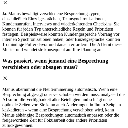
Ja. Manus bewältigt verschiedene Besprechungstypen,
einschließlich Einzelgesprächen, Teamsynchronisationen,
Kundenanrufen, Interviews und wiederkehrenden Check-ins. Sie
können für jeden Typ unterschiedliche Regeln und Prioritäten
festlegen. Beispielsweise könnten Kundengespräche Vorrang vor
internen Synchronisationen haben, oder Einzelgespräche könnten
15-minütige Puffer davor und danach erfordern. Die AI lernt diese
Muster und wendet sie konsequent auf Ihre Planung an.
Was passiert, wenn jemand eine Besprechung
verschieben oder absagen muss?
Manus übernimmt die Neuterminierung automatisch. Wenn eine
Besprechung abgesagt oder verschoben werden muss, analysiert die
AI sofort die Verfügbarkeit aller Beteiligten und schlägt neue
optimale Zeiten vor. Sie kann auch Änderungen in Ihrem Zeitplan
kaskadieren – wenn eine Besprechung verschoben wird, kann
Manus abhängige Besprechungen automatisch anpassen oder die
freigewordene Zeit für Fokusarbeit oder andere Prioritäten
zurückgewinnen.