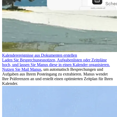
Kalenderereignisse aus Dokumenten erstellen
Laden Sie Besprechungsnotizen, Aufgabenlisten oder Zeitpläne
hoch, und lassen Sie Manus diese in einen Kalender organisieren.
Nutzen Sie
Mail Manus
, um automatisch Besprechungen und
Aufgaben aus Ihrem Posteingang zu extrahieren. Manus wendet
Ihre Präferenzen an und erstellt einen optimierten Zeitplan für Ihren
Kalender.