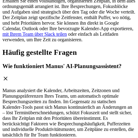
Erhalten Sie einen vollständigen, organisierten Zeitplan, in dem alles
ordnungsgemäß arrangiert ist. Ihre Besprechungen, Fokusblöcke
und Aufgaben sind strategisch über den Tag oder die Woche verteilt.
Der Zeitplan zeigt spezifische Zeitfenster, enthält Puffer, wo nötig,
und hebt Prioritäten hervor. Sie können ihn direkt in Google
Calendar, Outlook oder Ihre bevorzugte Kalender-App exportieren,
mit Ihrem Team über Slack teilen
oder einfach als Leitfaden
verwenden, um Ihre Zeit zu organisieren.
Häufig gestellte Fragen
Wie funktioniert Manus' AI-Planungsassistent?
Manus analysiert die Kalender, Arbeitszeiten, Zeitzonen und
Planungspräferenzen Ihres Teams, um automatisch optimale
Besprechungszeiten zu finden. Im Gegensatz zu statischen
Kalender-Tools passt sich Manus kontinuierlich an Änderungen an
– löst Terminüberschneidungen, schützt Fokuszeit und stellt sicher,
dass Ihr Zeitplan mit den Prioritäten übereinstimmt. Es
berücksichtigt Faktoren wie Besprechungshäufigkeit, Pufferzeiten
und individuelle Produktivitätsmuster, um Zeitpläne zu erstellen, die
tatsächlich für Ihr Team funktionieren.