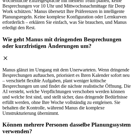
wöchentliche Einzelgespräche mit meinem Team planen, keine
Besprechungen vor 10 Uhr und Mittwochsnachmittage für Deep
Work schützen.' Manus übersetzt Ihre Präferenzen in intelligente
Planungsregeln. Keine komplexe Konfiguration oder Lernkurven
erforderlich – erklären Sie einfach, was Sie brauchen, und Manus
erledigt den Rest.
Wie geht Manus mit dringenden Besprechungen
oder kurzfristigen Änderungen um?
Manus glänzt im Umgang mit dem Unerwarteten. Wenn dringende
Besprechungen auftauchen, priorisiert es Ihren Kalender sofort neu
– verschiebt flexible Aufgaben, plant weniger kritische
Besprechungen um und findet die nächste realistische Öffnung. Die
AI versteht, welche Verpflichtungen verschoben werden können
und welche fest sind, und stellt sicher, dass dringende Bedürfnisse
erfüllt werden, ohne Ihre Woche vollständig zu entgleisen. Sie
behalten die Kontrolle, während Manus die komplexe
Umstrukturierung übernimmt.
Können mehrere Personen dasselbe Planungssystem
verwenden?