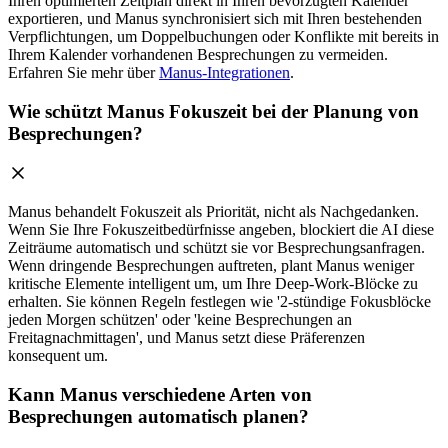
Ihren optimierten Zeitplan direkt in Ihren bevorzugten Kalender
exportieren, und Manus synchronisiert sich mit Ihren bestehenden
Verpflichtungen, um Doppelbuchungen oder Konflikte mit bereits in
Ihrem Kalender vorhandenen Besprechungen zu vermeiden.
Erfahren Sie mehr über
Manus-Integrationen
.
Wie schützt Manus Fokuszeit bei der Planung von
Besprechungen?
Manus behandelt Fokuszeit als Priorität, nicht als Nachgedanken.
Wenn Sie Ihre Fokuszeitbedürfnisse angeben, blockiert die AI diese
Zeiträume automatisch und schützt sie vor Besprechungsanfragen.
Wenn dringende Besprechungen auftreten, plant Manus weniger
kritische Elemente intelligent um, um Ihre Deep-Work-Blöcke zu
erhalten. Sie können Regeln festlegen wie '2-stündige Fokusblöcke
jeden Morgen schützen' oder 'keine Besprechungen an
Freitagnachmittagen', und Manus setzt diese Präferenzen
konsequent um.
Kann Manus verschiedene Arten von
Besprechungen automatisch planen?