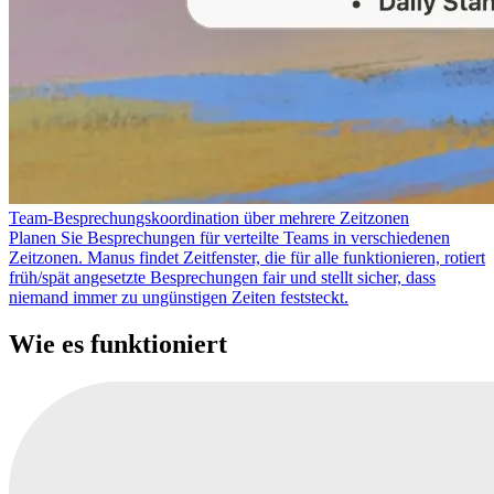
Team-Besprechungskoordination über mehrere Zeitzonen
Planen Sie Besprechungen für verteilte Teams in verschiedenen
Zeitzonen. Manus findet Zeitfenster, die für alle funktionieren, rotiert
früh/spät angesetzte Besprechungen fair und stellt sicher, dass
niemand immer zu ungünstigen Zeiten feststeckt.
Wie es funktioniert