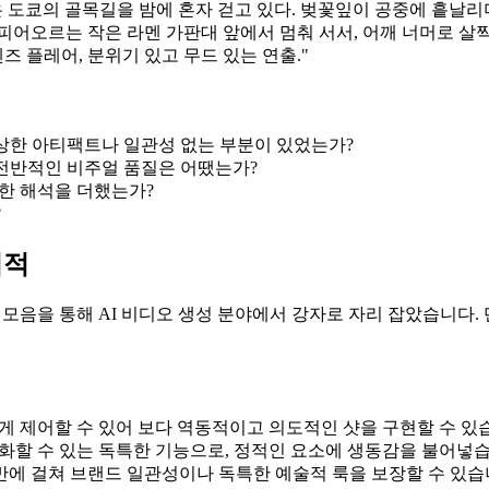
은 도쿄의 골목길을 밤에 혼자 걷고 있다. 벚꽃잎이 공중에 흩날리
피어오르는 작은 라멘 가판대 앞에서 멈춰 서서, 어깨 너머로 살
즈 플레어, 분위기 있고 무드 있는 연출."
이상한 아티팩트나 일관성 없는 부분이 있었는가?
 전반적인 비주얼 품질은 어땠는가?
한 해석을 더했는가?
?
최적
구 모음을 통해 AI 비디오 생성 분야에서 강자로 자리 잡았습니다
하게 제어할 수 있어 보다 역동적이고 의도적인 샷을 구현할 수 있
화할 수 있는 독특한 기능으로, 정적인 요소에 생동감을 불어넣습
전반에 걸쳐 브랜드 일관성이나 독특한 예술적 룩을 보장할 수 있습