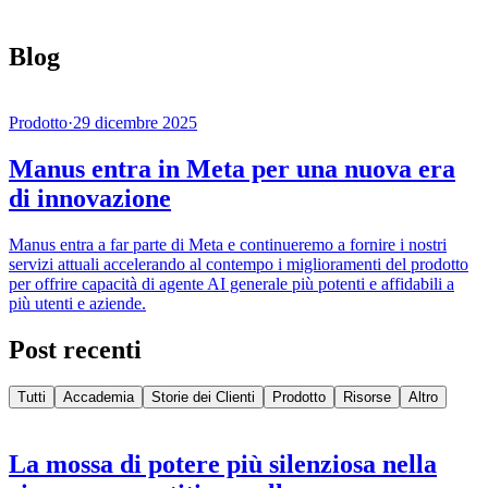
Blog
Prodotto
·
29 dicembre 2025
Manus entra in Meta per una nuova era
di innovazione
Manus entra a far parte di Meta e continueremo a fornire i nostri
servizi attuali accelerando al contempo i miglioramenti del prodotto
per offrire capacità di agente AI generale più potenti e affidabili a
più utenti e aziende.
Post recenti
Tutti
Accademia
Storie dei Clienti
Prodotto
Risorse
Altro
La mossa di potere più silenziosa nella