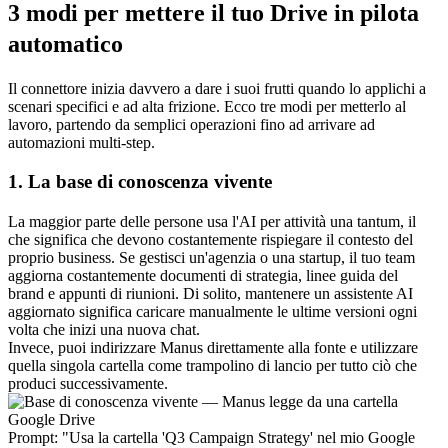
3 modi per mettere il tuo Drive in pilota 
automatico
Il connettore inizia davvero a dare i suoi frutti quando lo applichi a 
scenari specifici e ad alta frizione. Ecco tre modi per metterlo al 
lavoro, partendo da semplici operazioni fino ad arrivare ad 
automazioni multi-step.
1. La base di conoscenza vivente
La maggior parte delle persone usa l'AI per attività una tantum, il 
che significa che devono costantemente rispiegare il contesto del 
proprio business. Se gestisci un'agenzia o una startup, il tuo team 
aggiorna costantemente documenti di strategia, linee guida del 
brand e appunti di riunioni. Di solito, mantenere un assistente AI 
aggiornato significa caricare manualmente le ultime versioni ogni 
volta che inizi una nuova chat.
Invece, puoi indirizzare Manus direttamente alla fonte e utilizzare 
quella singola cartella come trampolino di lancio per tutto ciò che 
produci successivamente.
Prompt:
 "Usa la cartella 'Q3 Campaign Strategy' nel mio Google 