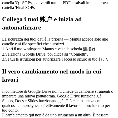
cartella 'Q1 SOPs', convertili tutti in PDF e salvali in una nuova 
cartella 'Final SOPs'."
Collega i tuoi 账户 e inizia ad 
automatizzare
La sicurezza dei tuoi dati è la priorità — Manus accede solo alle 
cartelle e ai file specifici che autorizzi.
1
.
Apri il tuo workspace Manus e vai alla scheda 连接器.
2
.
Seleziona Google Drive, poi clicca su "Connetti".
3
.
Segui le istruzioni per autorizzare l'accesso sicuro al tuo 账户.
Il vero cambiamento nel modo in cui 
lavori
Il connettore di Google Drive non ti chiede di cambiare strumenti o 
imparare una nuova piattaforma. Google Drive funziona già. 
Sheets, Docs e Slides funzionano già. Ciò che mancava era 
qualcosa che svolgesse effettivamente il lavoro al loro interno per 
tuo conto.
Il cambiamento qui non è da uno strumento a un altro. È passare 