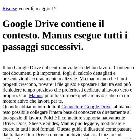
Risorse
·
venerdì, maggio 15
Google Drive contiene il
contesto. Manus esegue tutti i
passaggi successivi.
Il tuo Google Drive è il centro nevralgico del tuo lavoro. Contiene i 
tuoi documenti più importanti, fogli di calcolo dettagliati e 
presentazioni accuratamente realizzate. Ma man mano che i tuoi 
progetti crescono, trovare il file giusto e spostare i dati tra essi può 
richiedere tempo prezioso che preferiresti dedicare al lavoro vero e 
proprio. Con 
Manus
, puoi trasformare quell'archivio statico in un 
motore attivo che lavora per te.
Quando abbiamo introdotto il 
Connettore Google Drive
, abbiamo 
reso possibile collegare l'intera base di conoscenza direttamente al 
tuo spazio di lavoro. Poiché il connettore supporta nativamente 
Drive, Docs, Sheets e Slides, Manus può leggere, modificare e 
creare in tutti i tuoi formati. Questa guida ti illustrerà come passare 
dal trattare il tuo Drive come un archivio statico al iniziare ad 