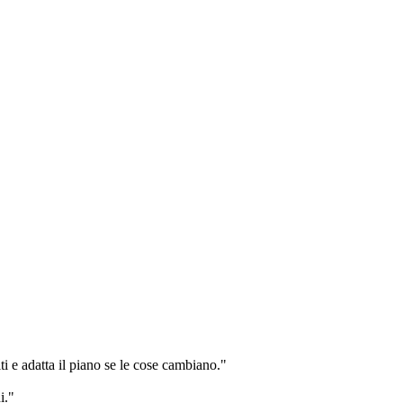
i e adatta il piano se le cose cambiano."
i."