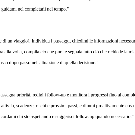
 e guidami nel completarli nel tempo."
ne di un viaggio]. Individua i passaggi, chiedimi le informazioni necessar
la volta, compila ciò che puoi e segnala tutto ciò che richiede la mia
asso dopo passo nell'attuazione di quella decisione."
ssegna priorità, redigi i follow-up e monitora i progressi fino al compl
 attività, scadenze, rischi e prossimi passi, e dimmi proattivamente cosa
 ricordami chi sto aspettando e suggerisci follow-up quando necessario."