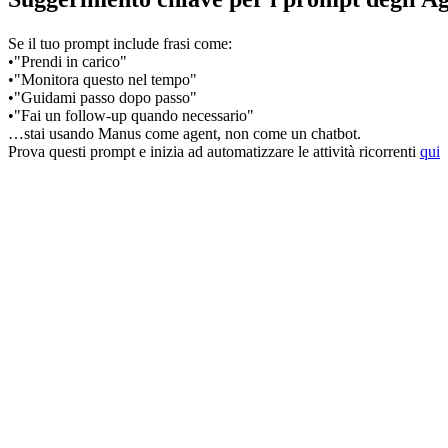
Se il tuo prompt include frasi come:
•
"Prendi in carico"
•
"Monitora questo nel tempo"
•
"Guidami passo dopo passo"
•
"Fai un follow-up quando necessario"
…stai usando Manus come 
agent
, non come un chatbot.
Prova questi prompt e inizia ad automatizzare le attività ricorrenti
qui