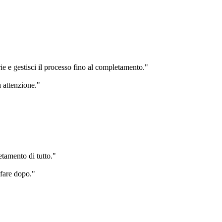
ie e gestisci il processo fino al completamento."
 attenzione."
etamento di tutto."
 fare dopo."