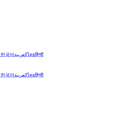
語
한국어
العربية
ไทย
हिन्दी
語
한국어
العربية
ไทย
हिन्दी