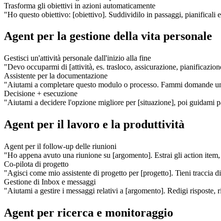
Trasforma gli obiettivi in azioni automaticamente
"Ho questo obiettivo: [obiettivo]. Suddividilo in passaggi, pianificali
Agent per la gestione della vita personale
Gestisci un'attività personale dall'inizio alla fine
"Devo occuparmi di [attività, es. trasloco, assicurazione, pianificazio
Assistente per la documentazione
"Aiutami a completare questo modulo o processo. Fammi domande una al
Decisione + esecuzione
"Aiutami a decidere l'opzione migliore per [situazione], poi guidami p
Agent per il lavoro e la produttività
Agent per il follow-up delle riunioni
"Ho appena avuto una riunione su [argomento]. Estrai gli action item, a
Co-pilota di progetto
"Agisci come mio assistente di progetto per [progetto]. Tieni traccia di
Gestione di Inbox e messaggi
"Aiutami a gestire i messaggi relativi a [argomento]. Redigi risposte,
Agent per ricerca e monitoraggio