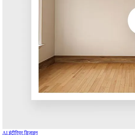
AI इंटीरियर डिज़ाइन