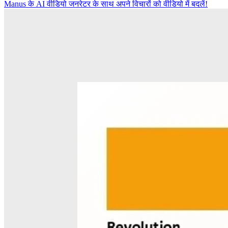
Manus के AI वीडियो जनरेटर के साथ अपने विचारों को वीडियो में बदलें!