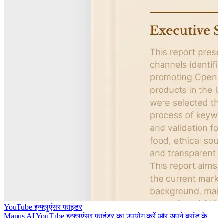
YouTube इन्फ्लुएंसर फाइंडर
Manus AI YouTube इन्फ्लुएंसर फाइंडर का उपयोग करें और अपने ब्रांड के