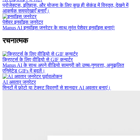
प्रोजेक्ट्स, इतिहास, और योजना के लिए कुछ ही सेकंड में विस्तृत, देखने में
आकर्षक समयरेखाएँ बनाएँ।
पेशेवर इनवॉइस जनरेटर
Manus AI इनवॉइस जनरेटर के साथ तुरंत पेशेवर इनवॉइस बनाएं!
रचनात्मक
क्रिएटर्स के लिए वीडियो से GIF कन्वर्टर
Manus AI के साथ अपने वीडियो सामग्री को उच्च-गुणवत्ता, अनुकूलित
एनिमेटेड GIFs में बदलें।
AI अवतार जनरेटर
मिनटों में फ़ोटो या टेक्स्ट विवरणों से शानदार AI अवतार बनाएं।