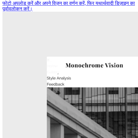
फोटो अपलोड करें और अपने विज़न का वर्णन करें, फिर यथार्थवादी डिज़ाइन का
पूर्वावलोकन करें।