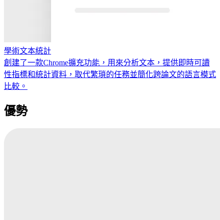
學術文本統計
創建了一款Chrome擴充功能，用來分析文本，提供即時可讀
性指標和統計資料，取代繁瑣的任務並簡化跨論文的語言模式
比較。
優勢