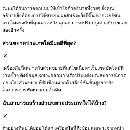
ระบบได้รับการออกแบบให้เข้าใจคำอธิบายที่ง่ายๆ ยิ่งคุณ
อธิบายสิ่งที่ต้องการได้ชัดเจน ผลลัพธ์จะยิ่งดีขึ้น หากเวอร์ชัน
แรกไม่ตรงกับที่คุณคาดหวัง คุณสามารถปรับปรุงคำอธิบายและ
ลองอีกครั้ง
ส่วนขยายประเภทใดมีผลดีที่สุด?
เครื่องมือนี้เหมาะกับส่วนขยายที่แก้ไขเนื้อหาเว็บเพจ อัตโนมัติ
งานซ้ำๆ ดึงข้อมูลเฉพาะออกมา หรือปรับแต่งประสบการณ์การ
ท่องเว็บ ส่วนขยายที่ซับซ้อนมากด้วยฟังก์ชันขั้นสูงอาจยัง
ต้องการการพัฒนาแบบดั้งเดิม
ฉันสามารถสร้างส่วนขยายประเภทใดได้บ้าง?
ตัวอย่างที่พบได้บ่อย ได้แก่ เครื่องมือที่ดึงข้อมูลเฉพาะจากหน้า