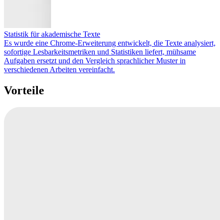
Statistik für akademische Texte
Es wurde eine Chrome-Erweiterung entwickelt, die Texte analysiert,
sofortige Lesbarkeitsmetriken und Statistiken liefert, mühsame
Aufgaben ersetzt und den Vergleich sprachlicher Muster in
verschiedenen Arbeiten vereinfacht.
Vorteile