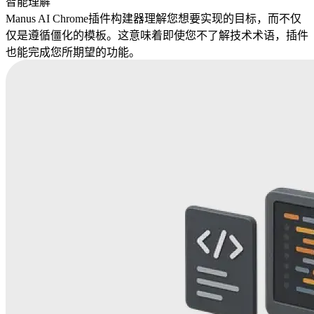
智能理解
Manus AI Chrome插件构建器理解您想要实现的目标，而不仅
仅是遵循僵化的模板。这意味着即使您不了解技术术语，插件
也能完成您所期望的功能。