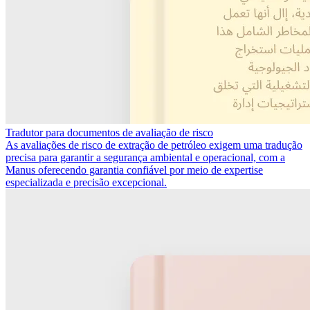
Tradutor para documentos de avaliação de risco
As avaliações de risco de extração de petróleo exigem uma tradução
precisa para garantir a segurança ambiental e operacional, com a
Manus oferecendo garantia confiável por meio de expertise
especializada e precisão excepcional.