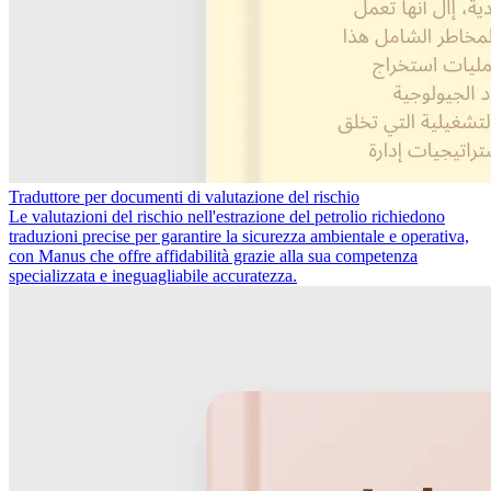
Traduttore per documenti di valutazione del rischio
Le valutazioni del rischio nell'estrazione del petrolio richiedono
traduzioni precise per garantire la sicurezza ambientale e operativa,
con Manus che offre affidabilità grazie alla sua competenza
specializzata e ineguagliabile accuratezza.