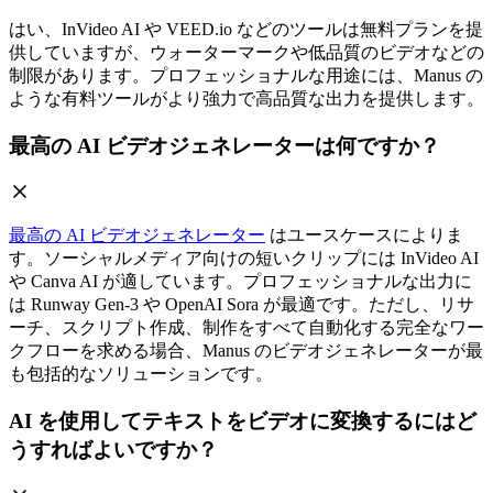
はい、InVideo AI や VEED.io などのツールは無料プランを提
供していますが、ウォーターマークや低品質のビデオなどの
制限があります。プロフェッショナルな用途には、Manus の
ような有料ツールがより強力で高品質な出力を提供します。
最高の AI ビデオジェネレーターは何ですか？
最高の AI ビデオジェネレーター
はユースケースによりま
す。ソーシャルメディア向けの短いクリップには InVideo AI
や Canva AI が適しています。プロフェッショナルな出力に
は Runway Gen-3 や OpenAI Sora が最適です。ただし、リサ
ーチ、スクリプト作成、制作をすべて自動化する完全なワー
クフローを求める場合、Manus のビデオジェネレーターが最
も包括的なソリューションです。
AI を使用してテキストをビデオに変換するにはど
うすればよいですか？