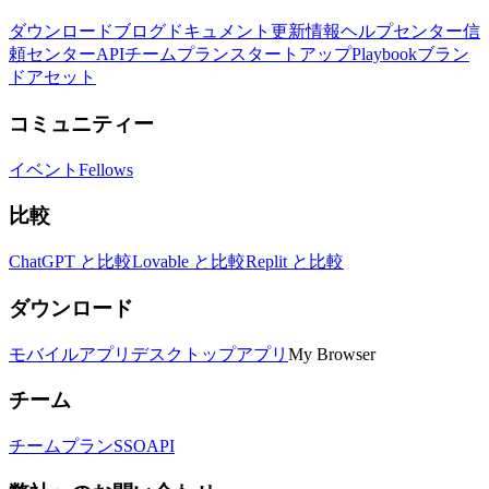
ダウンロード
ブログ
ドキュメント
更新情報
ヘルプセンター
信
頼センター
API
チームプラン
スタートアップ
Playbook
ブラン
ドアセット
コミュニティー
イベント
Fellows
比較
ChatGPT と比較
Lovable と比較
Replit と比較
ダウンロード
モバイルアプリ
デスクトップアプリ
My Browser
チーム
チームプラン
SSO
API