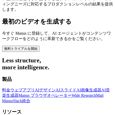
ィングニーズに対応するプロダクションレベルの結果を提供
します。
最初のビデオを生成する
今すぐ Manus に登録して、AI エージェントがコンテンツワ
ークフローをどのように革新できるかをご覧ください。
無料トライアルを開始
Less structure,
more intelligence.
製品
料金
ウェブアプリ
AIデザイン
AIスライド
AI画像生成器
AI音
楽生成器
Manus ブラウザオペレーター
Wide Research
Mail
Manus
Slack統合
リソース