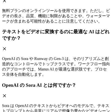
無料プランのオンラインツールを使用できます。ただし、ビ
デオの長さ、品質、機能に制限があることや、ウォーターマ
ークが含まれる可能性があることに注意してください。
テキストをビデオに変換するのに最適な AI はどれ
ですか？
OpenAI の Sora や Runway の Gen-3 は、そのリアリズムと創
造的なコントロールでトップクラスです。ワークフロー指向
のアプローチでは、Manus AI が最適な選択肢です。プロセ
ス全体を自動化します。
OpenAI の Sora AI とは何ですか？
Sora は OpenAI のテキストからビデオへのモデルで、テキス
トプロンプトから非常にリアルで想像力豊かなビデオシーン