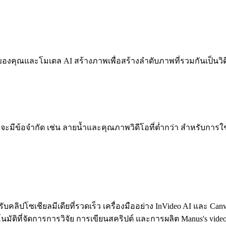
งคุณและโมเดล AI สร้างภาพเพื่อสร้างลำดับภาพที่รวมกันเป็นวิ
ั้งจะมีข้อจำกัด เช่น ลายน้ำและคุณภาพวิดีโอที่ต่ำกว่า สำหรับการ
บคลิปโซเชียลมีเดียที่รวดเร็ว เครื่องมืออย่าง InVideo AI และ Ca
ัติที่จัดการการวิจัย การเขียนสคริปต์ และการผลิต Manus's video