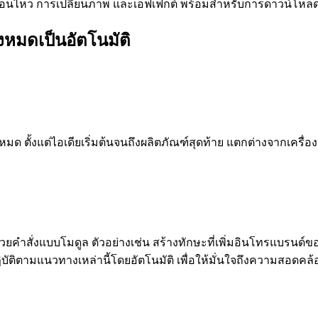
คลื่อนไหว การเปลี่ยนภาพ และเอฟเฟกต์ พร้อมสำหรับการดาวน์โหล
้งหมดเป็นอัตโนมัติ
้งหมด ตั้งแต่ไอเดียเริ่มต้นจนถึงผลิตภัณฑ์สุดท้าย แตกต่างจากเคร
วยคำสั่งแบบโมดูล ตัวอย่างเช่น สร้างทักษะที่เพิ่มอินโทรแบรนด์ข
ปฏิบัติตามแนวทางเหล่านี้โดยอัตโนมัติ เพื่อให้มั่นใจถึงความสอดค