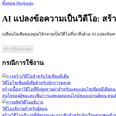
ทั้งหมด Playbooks
AI แปลงข้อความเป็นวิดีโอ: สร้
เปลี่ยนไอเดียของคุณให้กลายเป็นวิดีโอที่น่าทึ่งด้วย AI แปลงข้อ
สร้างวิดีโอของคุณ
กรณีการใช้งาน
วิดีโอโซเชียลมีเดียสำหรับนักการตลาด
สร้างเนื้อหาวิดีโอที่ดึงดูดสายตาสำหรับแคมเปญโซเชียลมีเดียขอ
สนใจของผู้ชมและเพิ่มการแสดงผลออนไลน์ของแบรนด์คุณ คุณยัง
วิดีโออธิบายสำหรับผู้สอน
สร้างวิดีโออธิบายที่ชัดเจนและกระชับสำหรับนักเรียนของคุณด้วย