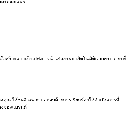
ดหรือเผยแพร่
ื่องมือสร้างแบบเดี่ยว Manus นำเสนอระบบอัตโนมัติแบบครบวงจรที่
องคุณ ใช้ชุดสีเฉพาะ และจบด้วยการเรียกร้องให้ดำเนินการที่
ล้องของแบรนด์