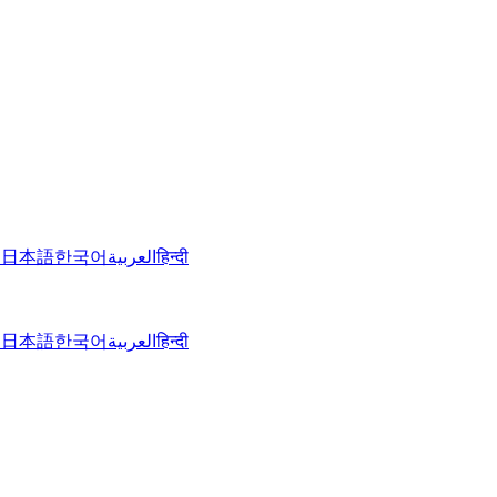
文
日本語
한국어
العربية
हिन्दी
文
日本語
한국어
العربية
हिन्दी