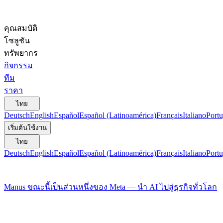
คุณสมบัติ
โซลูชัน
ทรัพยากร
กิจกรรม
ทีม
ราคา
ไทย
Deutsch
English
Español
Español (Latinoamérica)
Français
Italiano
Portu
เริ่มต้นใช้งาน
ไทย
Deutsch
English
Español
Español (Latinoamérica)
Français
Italiano
Portu
Manus ขณะนี้เป็นส่วนหนึ่งของ Meta — นำ AI ไปสู่ธุรกิจทั่วโลก