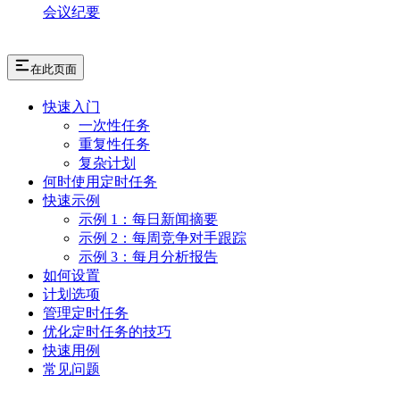
会议纪要
在此页面
快速入门
一次性任务
重复性任务
复杂计划
何时使用定时任务
快速示例
示例 1：每日新闻摘要
示例 2：每周竞争对手跟踪
示例 3：每月分析报告
如何设置
计划选项
管理定时任务
优化定时任务的技巧
快速用例
常见问题