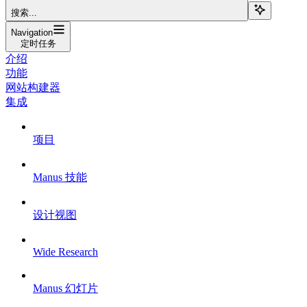
搜索...
Navigation
定时任务
介绍
功能
网站构建器
集成
项目
Manus 技能
设计视图
Wide Research
Manus 幻灯片