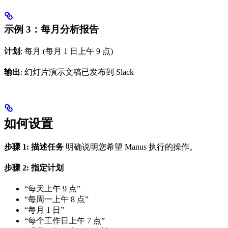
示例 3：每月分析报告
计划
: 每月 (每月 1 日上午 9 点)
输出
: 幻灯片演示文稿已发布到 Slack
如何设置
步骤 1: 描述任务
明确说明您希望 Manus 执行的操作。
步骤 2: 指定计划
“每天上午 9 点”
“每周一上午 8 点”
“每月 1 日”
“每个工作日上午 7 点”